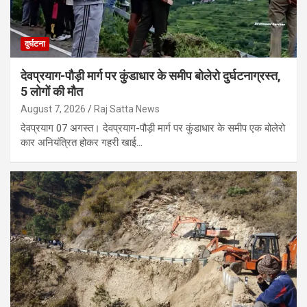
दुर्घटना
देवप्रयाग-पौड़ी मार्ग पर कुंडाधार के समीप बोलेरो दुर्घटनाग्रस्त,
5 लोगों की मौत
August 7, 2026
Raj Satta News
देवप्रयाग 07 अगस्त। देवप्रयाग-पौड़ी मार्ग पर कुंडाधार के समीप एक बोलेरो
कार अनियंत्रित होकर गहरी खाई…