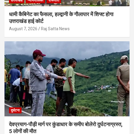
उत्तराखंड
न्यायपालिका
राजनीति
धामी कैबिनेट का फैसला, हल्द्वानी के गौलापार में शिफ्ट होगा
उत्तराखंड हाई कोर्ट
August 7, 2026
Raj Satta News
दुर्घटना
देवप्रयाग-पौड़ी मार्ग पर कुंडाधार के समीप बोलेरो दुर्घटनाग्रस्त,
5 लोगों की मौत