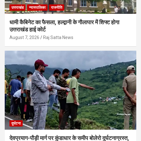
उत्तराखंड
न्यायपालिका
राजनीति
धामी कैबिनेट का फैसला, हल्द्वानी के गौलापार में शिफ्ट होगा
उत्तराखंड हाई कोर्ट
August 7, 2026
Raj Satta News
दुर्घटना
देवप्रयाग-पौड़ी मार्ग पर कुंडाधार के समीप बोलेरो दुर्घटनाग्रस्त,