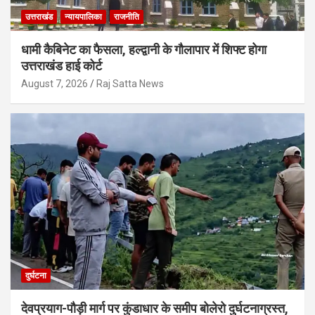
उत्तराखंड
न्यायपालिका
राजनीति
धामी कैबिनेट का फैसला, हल्द्वानी के गौलापार में शिफ्ट होगा
उत्तराखंड हाई कोर्ट
August 7, 2026
Raj Satta News
दुर्घटना
देवप्रयाग-पौड़ी मार्ग पर कुंडाधार के समीप बोलेरो दुर्घटनाग्रस्त,