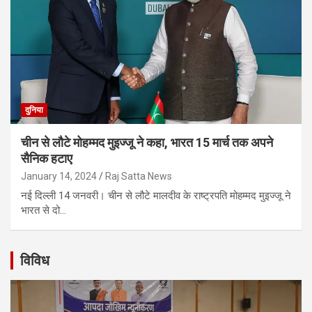
दुनिया
चीन से लौटे मोहम्मद मुइज्जू ने कहा, भारत 15 मार्च तक अपने
सैनिक हटाए
January 14, 2024
Raj Satta News
नई दिल्ली 14 जनवरी। चीन से लौटे मालदीव के राष्ट्रपति मोहम्मद मुइज्जू ने
भारत से दो…
विविध