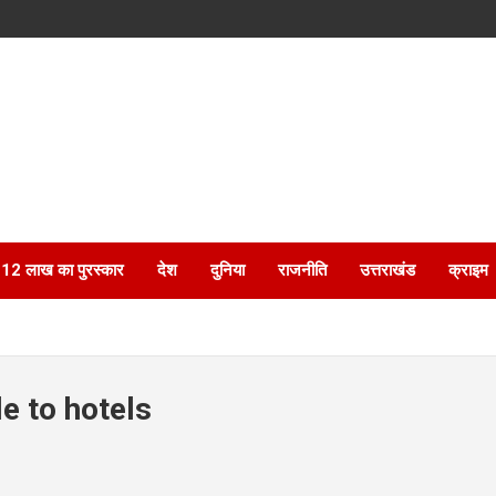
ेगा 12 लाख का पुरस्कार
देश
दुनिया
राजनीति
उत्तराखंड
क्राइम
e to hotels