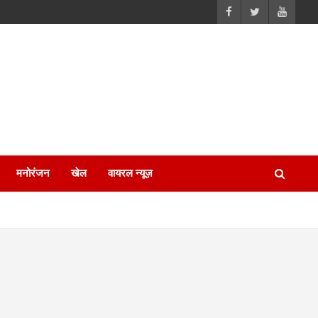
मनोरंजन
खेल
वायरल न्यूज़