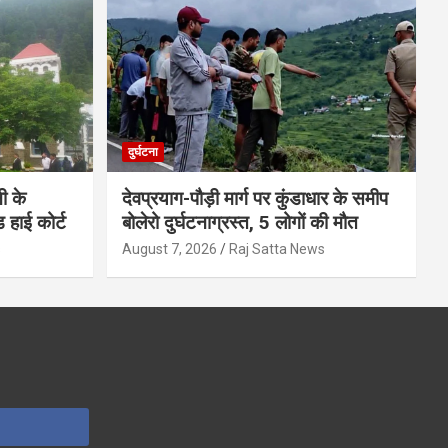
दुर्घटना
ी के
देवप्रयाग-पौड़ी मार्ग पर कुंडाधार के समीप
ड हाई कोर्ट
बोलेरो दुर्घटनाग्रस्त, 5 लोगों की मौत
s
August 7, 2026
Raj Satta News