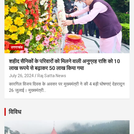
उत्तराखंड
शहीद सैनिकों के परिवारों को मिलने वाली अनुग्रह राशि को 10
लाख रूपये से बढ़ाकर 50 लाख किया गया
July 26, 2024
Raj Satta News
कारगिल विजय दिवस के अवसर पर मुख्यमंत्री ने की 4 बड़ी घोषणाएं देहरादून
26 जुलाई। मुख्यमंत्री…
विविध