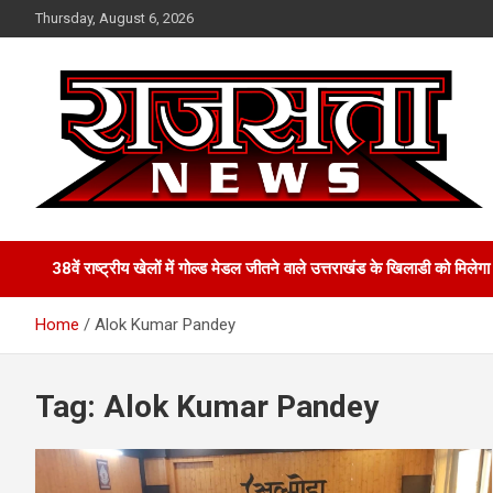
Skip
Thursday, August 6, 2026
to
content
Raj Satta News
38वें राष्ट्रीय खेलों में गोल्‍ड मेडल जीतने वाले उत्तराखंड के खिलाडी को मिल
Home
Alok Kumar Pandey
Tag:
Alok Kumar Pandey