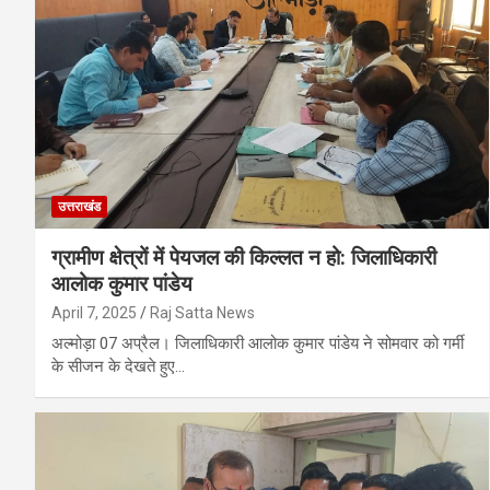
उत्तराखंड
ग्रामीण क्षेत्रों में पेयजल की किल्लत न हो: जिलाधिकारी
आलोक कुमार पांडेय
April 7, 2025
Raj Satta News
अल्मोड़ा 07 अप्रैल। जिलाधिकारी आलोक कुमार पांडेय ने सोमवार को गर्मी
के सीजन के देखते हुए…