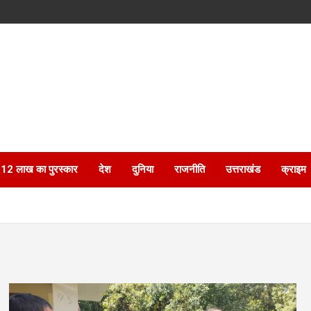
ेगा 12 लाख का पुरस्कार
देश
दुनिया
राजनीति
उत्तराखंड
क्राइम