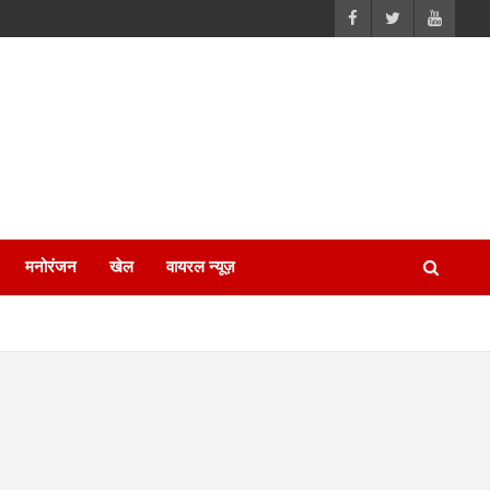
मनोरंजन
खेल
वायरल न्यूज़