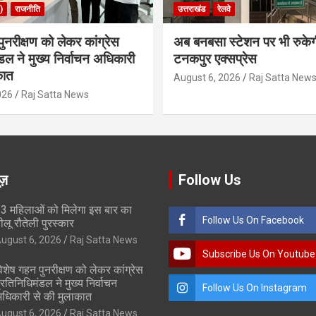
)
राजनीति
उत्तराखंड
रेलवे
ुनरीक्षण को लेकर कांग्रेस
अब बनबसा स्टेशन पर भी रुके
डल ने मुख्य निर्वाचन अधिकारी
टनकपुर एक्सप्रेस
कात
August 6, 2026
Raj Satta New
026
Raj Satta News
ूज़
Follow Us
3 महिलाओं को मिलेगा इस बार का
Follow Us On Facebook
ीलू रौतेली पुरस्कार
ugust 6, 2026
Raj Satta News
Subscribe Us On Youtube
िशेष गहन पुनरीक्षण को लेकर कांग्रेस
्रतिनिधिमंडल ने मुख्य निर्वाचन
Follow Us On Instagram
धिकारी से की मुलाकात
ugust 6, 2026
Raj Satta News