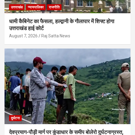
उत्तराखंड
न्यायपालिका
राजनीति
धामी कैबिनेट का फैसला, हल्द्वानी के गौलापार में शिफ्ट होगा
उत्तराखंड हाई कोर्ट
August 7, 2026
Raj Satta News
दुर्घटना
देवप्रयाग-पौड़ी मार्ग पर कुंडाधार के समीप बोलेरो दुर्घटनाग्रस्त,