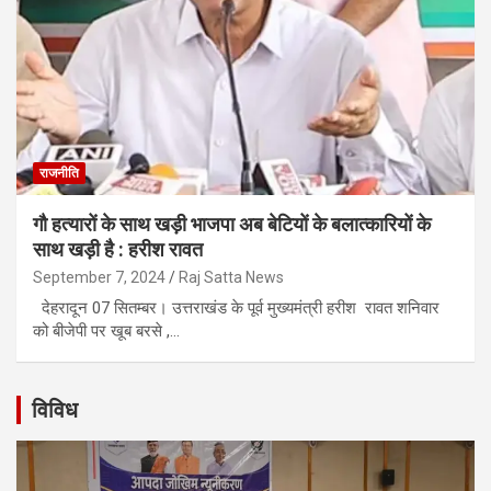
राजनीति
गौ हत्यारों के साथ खड़ी भाजपा अब बेटियों के बलात्कारियों के
साथ खड़ी है : हरीश रावत
September 7, 2024
Raj Satta News
देहरादून 07 सितम्बर। उत्तराखंड के पूर्व मुख्यमंत्री हरीश रावत शनिवार
को बीजेपी पर खूब बरसे ,…
विविध