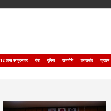
ेगा 12 लाख का पुरस्कार
देश
दुनिया
राजनीति
उत्तराखंड
क्राइम