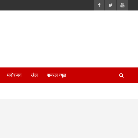
मनोरंजन
खेल
वायरल न्यूज़