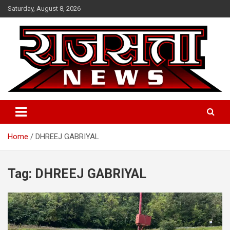
Skip
Saturday, August 8, 2026
to
content
Raj Satta News
Home
DHREEJ GABRIYAL
Tag:
DHREEJ GABRIYAL