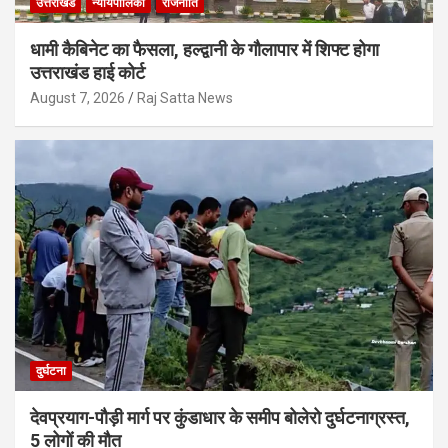
उत्तराखंड
न्यायपालिका
राजनीति
धामी कैबिनेट का फैसला, हल्द्वानी के गौलापार में शिफ्ट होगा
उत्तराखंड हाई कोर्ट
August 7, 2026
Raj Satta News
दुर्घटना
देवप्रयाग-पौड़ी मार्ग पर कुंडाधार के समीप बोलेरो दुर्घटनाग्रस्त,
5 लोगों की मौत