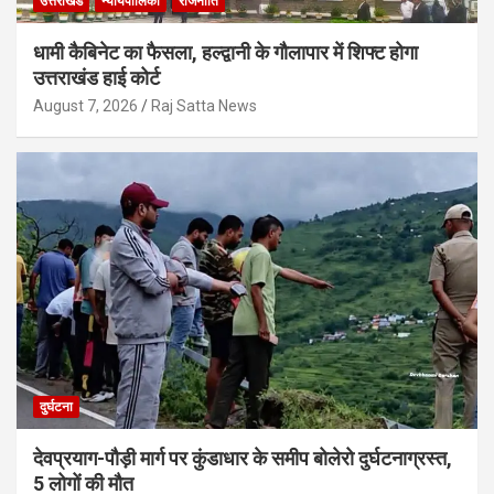
उत्तराखंड
न्यायपालिका
राजनीति
धामी कैबिनेट का फैसला, हल्द्वानी के गौलापार में शिफ्ट होगा
उत्तराखंड हाई कोर्ट
August 7, 2026
Raj Satta News
दुर्घटना
देवप्रयाग-पौड़ी मार्ग पर कुंडाधार के समीप बोलेरो दुर्घटनाग्रस्त,
5 लोगों की मौत