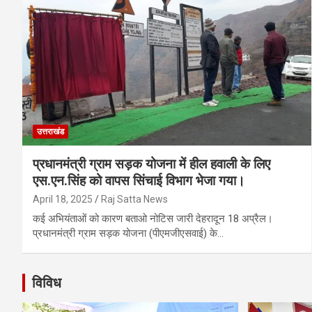
उत्तराखंड
प्रधानमंत्री ग्राम सड़क योजना में हील हवाली के लिए
एस.एन.सिंह को वापस सिंचाई विभाग भेजा गया।
April 18, 2025
Raj Satta News
कई अभियंताओं को कारण बताओ नोटिस जारी देहरादून 18 अप्रैल।
प्रधानमंत्री ग्राम सड़क योजना (पीएमजीएसवाई) के…
विविध