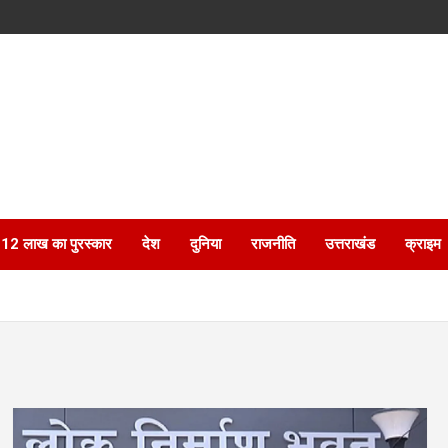
ेगा 12 लाख का पुरस्कार
देश
दुनिया
राजनीति
उत्तराखंड
क्राइम