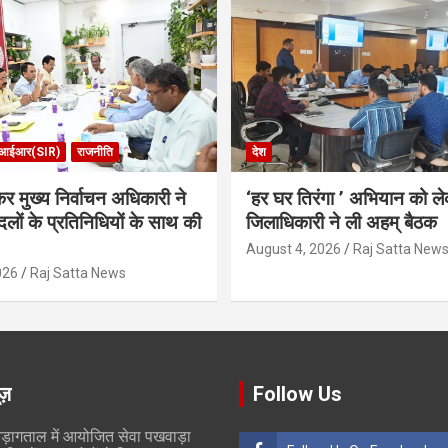
आईआर(SIR)
राजनीति
देश
र मुख्य निर्वाचन अधिकारी ने
‘हर घर तिरंगा ’ अभियान को ल
लों के प्रतिनिधियों के साथ की
जिलाधिकारी ने ली अहम् बैठक
August 4, 2026
Raj Satta New
026
Raj Satta News
ूज़
Follow Us
ड़ागताल में आयोजित सेवा पखवाड़ा