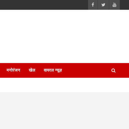
मनोरंजन
खेल
वायरल न्यूज़