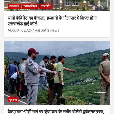
उत्तराखंड
न्यायपालिका
राजनीति
धामी कैबिनेट का फैसला, हल्द्वानी के गौलापार में शिफ्ट होगा
उत्तराखंड हाई कोर्ट
August 7, 2026
Raj Satta News
दुर्घटना
देवप्रयाग-पौड़ी मार्ग पर कुंडाधार के समीप बोलेरो दुर्घटनाग्रस्त,