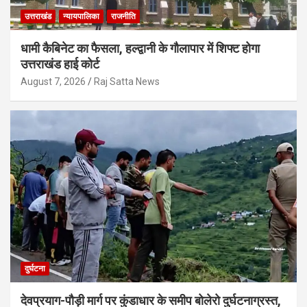
उत्तराखंड
न्यायपालिका
राजनीति
धामी कैबिनेट का फैसला, हल्द्वानी के गौलापार में शिफ्ट होगा
उत्तराखंड हाई कोर्ट
August 7, 2026
Raj Satta News
दुर्घटना
देवप्रयाग-पौड़ी मार्ग पर कुंडाधार के समीप बोलेरो दुर्घटनाग्रस्त,