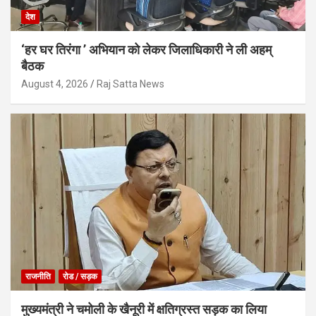
देश
‘हर घर तिरंगा ’ अभियान को लेकर जिलाधिकारी ने ली अहम्
बैठक
August 4, 2026
Raj Satta News
राजनीति
रोड / सड़क
मुख्यमंत्री ने चमोली के खैनूरी में क्षतिग्रस्त सड़क का लिया