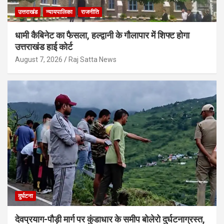
उत्तराखंड
न्यायपालिका
राजनीति
धामी कैबिनेट का फैसला, हल्द्वानी के गौलापार में शिफ्ट होगा
उत्तराखंड हाई कोर्ट
August 7, 2026
Raj Satta News
दुर्घटना
देवप्रयाग-पौड़ी मार्ग पर कुंडाधार के समीप बोलेरो दुर्घटनाग्रस्त,