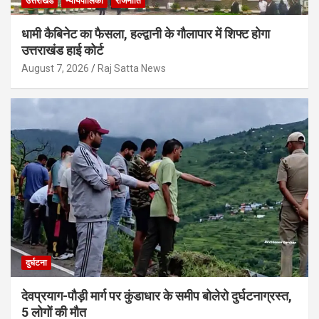
उत्तराखंड
न्यायपालिका
राजनीति
धामी कैबिनेट का फैसला, हल्द्वानी के गौलापार में शिफ्ट होगा
उत्तराखंड हाई कोर्ट
August 7, 2026
Raj Satta News
दुर्घटना
देवप्रयाग-पौड़ी मार्ग पर कुंडाधार के समीप बोलेरो दुर्घटनाग्रस्त,
5 लोगों की मौत