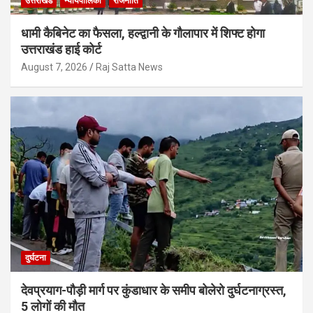
उत्तराखंड
न्यायपालिका
राजनीति
धामी कैबिनेट का फैसला, हल्द्वानी के गौलापार में शिफ्ट होगा
उत्तराखंड हाई कोर्ट
August 7, 2026
Raj Satta News
दुर्घटना
देवप्रयाग-पौड़ी मार्ग पर कुंडाधार के समीप बोलेरो दुर्घटनाग्रस्त,
5 लोगों की मौत