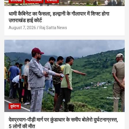
उत्तराखंड
न्यायपालिका
राजनीति
धामी कैबिनेट का फैसला, हल्द्वानी के गौलापार में शिफ्ट होगा
उत्तराखंड हाई कोर्ट
August 7, 2026
Raj Satta News
दुर्घटना
देवप्रयाग-पौड़ी मार्ग पर कुंडाधार के समीप बोलेरो दुर्घटनाग्रस्त,
5 लोगों की मौत