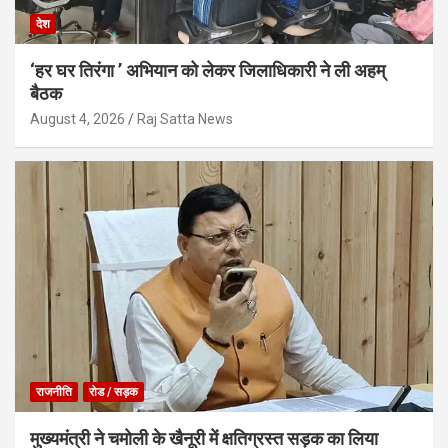
देश
‘हर घर तिरंगा ’ अभियान को लेकर जिलाधिकारी ने ली अहम्
बैठक
August 4, 2026
Raj Satta News
राजनीति
रोड / सड़क
मुख्यमंत्री ने चमोली के खैनूरी में क्षतिग्रस्त सड़क का लिया