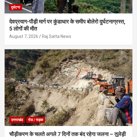
दुर्घटना
देवप्रयाग-पौड़ी मार्ग पर कुंडाधार के समीप बोलेरो दुर्घटनाग्रस्त,
5 लोगों की मौत
August 7, 2026
Raj Satta News
उत्तराखंड
रोड / सड़क
चौड़ीकरण के चलते अगले 7 दिनों तक बंद रहेगा जलना – तुलेड़ी