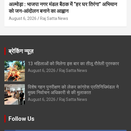
अल्मोड़ा : भाजपा नगर मंडल बैठक में “हर घर तिरंगा” अभियान
को जन-आंदोलन बनाने का आह्वान
August 6, 2026
Raj Satta News
ब्रेकिंग न्यूज़
13 महिलाओं को मिलेगा इस बार का तीलू रौतेली पुरस्कार
August 6, 2026
Raj Satta News
विशेष गहन पुनरीक्षण को लेकर कांग्रेस प्रतिनिधिमंडल ने
मुख्य निर्वाचन अधिकारी से की मुलाकात
August 6, 2026
Raj Satta News
Follow Us