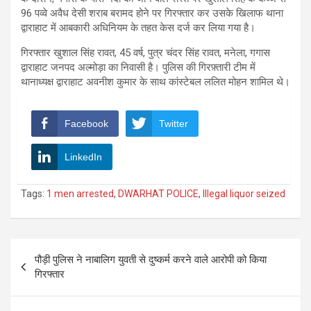
96 पव्वे अवैध देसी शराब बरामद होने पर गिरफ्तार कर उसके खिलाफ थाना
द्वाराहाट में आबकारी अधिनियम के तहत केस दर्ज कर लिया गया है।
गिरफ्तार खुशाल सिंह रावत, 45 वर्ष, पुत्र चंदर सिंह रावत, मनेला, गगास
द्वाराहाट जनपद अल्मोड़ा का निवासी है। पुलिस की गिरफ़्तारी टीम में
थानाध्यक्ष द्वाराहाट अवनीश कुमार के साथ कांस्टेबल ललित मोहन शामिल थे।
Facebook
Twitter
LinkedIn
Tags:
1 men arrested
,
DWARHAT POLICE
,
Illegal liquor seized
Post
पौड़ी पुलिस ने नाबालिग युवती से दुष्कर्म करने वाले आरोपी को किया
navigation
गिरफ्तार