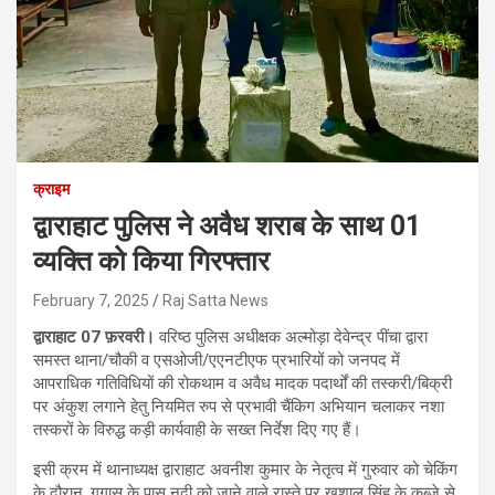
क्राइम
द्वाराहाट पुलिस ने अवैध शराब के साथ 01
व्यक्ति को किया गिरफ्तार
February 7, 2025
Raj Satta News
द्वाराहाट 07 फ़रवरी।
वरिष्ठ पुलिस अधीक्षक अल्मोड़ा देवेन्द्र पींचा द्वारा
समस्त थाना/चौकी व एसओजी/एएनटीएफ प्रभारियों को जनपद में
आपराधिक गतिविधियों की रोकथाम व अवैध मादक पदार्थों की तस्करी/बिक्री
पर अंकुश लगाने हेतु नियमित रुप से प्रभावी चैंकिग अभियान चलाकर नशा
तस्करों के विरुद्ध कड़ी कार्यवाही के सख्त निर्देश दिए गए हैं।
इसी क्रम में थानाध्यक्ष द्वाराहाट अवनीश कुमार के नेतृत्व में गुरुवार को चेकिंग
के दौरान, गगास के पास नदी को जाने वाले रास्ते पर खुशाल सिंह के कब्जे से