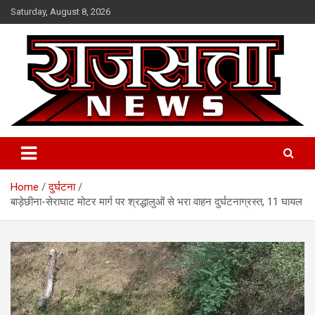
Skip
Saturday, August 8, 2026
to
content
Raj Satta News
Home
दुर्घटना
बाड़ेछीना-सेराघाट मोटर मार्ग पर श्रद्धालुओं से भरा वाहन दुर्घटनाग्रस्त, 11 घायल