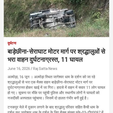
दुर्घटना
बाड़ेछीना-सेराघाट मोटर मार्ग पर श्रद्धालुओं से
भरा वाहन दुर्घटनाग्रस्त, 11 घायल
June 16, 2026
Raj Satta News
अल्मोड़ा, 16 जून । अल्मोड़ा स्थित जागेश्वर धाम के दर्शन को जा रहे
श्रद्धालुओं से भरा एक मैक्स वाहन बाड़ेछीना-सेराघाट मोटर मार्ग पर
दुर्घटनाग्रस्त होकर खाई में जा गिरा। हादसे में वाहन में सवार 11 लोग घायल
हो गए। सूचना पर मौके पर पहुंची पुलिस और स्थानीय लोगों ने घायलों को
नजदीकी अस्पताल पहुंचाया। जिसमें दो हालत गंभीर बनी हुई है।
टनकपुर मेले में दुकान लगाने के बाद श्रद्धालु परिवार सहित कैंची धाम के
दर्शन कर जागेश्वर धाम के दर्शन के लिए मैक्स संख्या यूके-03-टीए0097 में