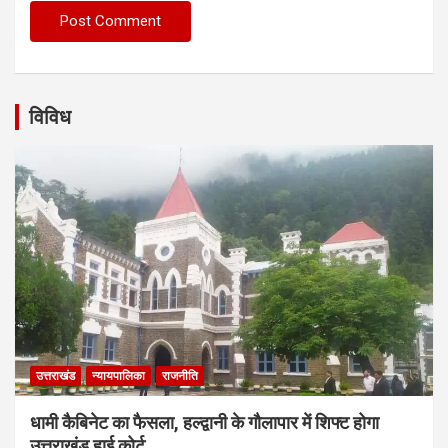
विविध
उत्तराखंड
न्यायपालिका
राजनीति
धामी कैबिनेट का फैसला, हल्द्वानी के गौलापार में शिफ्ट होगा
उत्तराखंड हाई कोर्ट