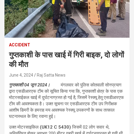
ACCIDENT
गुप्तकाशी के पास खाई में गिरी बाइक, दो लोगों
की मौत
June 4, 2024
Raj Satta News
गुप्तकाशी 04 जून 2024।
मंगलवार को पुलिस कोतवाली सोनप्रयाग
द्वारा एसडीआरएफ टीम को सूचित किया गया कि, गुप्तकाशी क्षेत्र के पास एक
मोटरसाईकल खाई में दुर्घटनाग्रस्त हो गई है, जिसमें रेस्क्यू हेतु एसडीआरएफ
टीम की आवश्यकता है। उक्त सूचना पर एसडीआरएफ टीम उप निरीक्षक
आशीष डिमरी के हमराह मय आवश्यक रेस्क्यू उपकरणों के साथ तत्काल
घटनास्थल के लिए रवाना हुई।
उक्त मोटरसाइकिल
(UK12 C 5430)
जिसमें 02 लोग सवार थे,
अनियंत्रित होकर लगभग 200 मीटर गहरी खाई में दुर्घटनाग्रस्त हो गयी थी,