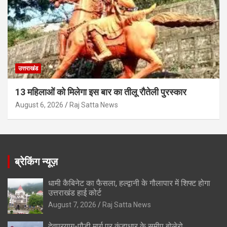
उत्तराखंड
13 महिलाओं को मिलेगा इस बार का तीलू रौतेली पुरस्कार
August 6, 2026
Raj Satta News
ब्रेकिंग न्यूज़
धामी कैबिनेट का फैसला, हल्द्वानी के गौलापार में शिफ्ट होगा
उत्तराखंड हाई कोर्ट
August 7, 2026
Raj Satta News
देवप्रयाग-पौड़ी मार्ग पर कुंडाधार के समीप बोलेरो