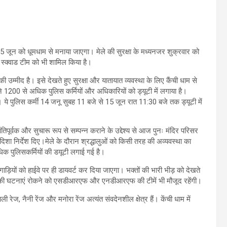
 जून को धूमधाम से मनाया जाएगा। मेले की सुरक्षा के मध्यनजर शुक्रवार को
ग स्क्वाड टीम को भी शामिल किया है।
म्मीद है। इसे देखते हुए सुरक्षा और यातायात व्यवस्था के लिए कैंची धाम से
े 1200 से अधिक पुलिस कर्मियों और अधिकारियों को ड्यूटी में लगाया है।
है। ये पुलिस कर्मी 14 जनू सुबह 11 बजे से 15 जून रात 11:30 बजे तक ड्यूटी में
िपूर्वक और सुचारू रूप से सम्पन्न कराने के उद्देश्य से आज पुनः मंदिर परिसर
क दिशा निर्देश दिए।मेले के दौरान श्रद्धालुओं को किसी तरह की अव्यवस्था का
िक पुलिसकर्मियों की डयूटी लगाई गई है।
ाड़ियों को हाईवे पर ही डायवर्ट कर दिया जाएगा। भक्तों की भारी भीड़ को देखते
 आदि की घटनाएं रोकने को एसडीआरएफ और एनडीआरएफ की टीमें भी मौजूद रहेंगी।
 रेज, नैनी रेंज और मनोरा रेंज अत्यंत संवदेनशील क्षेत्र हैं। केंची धाम में