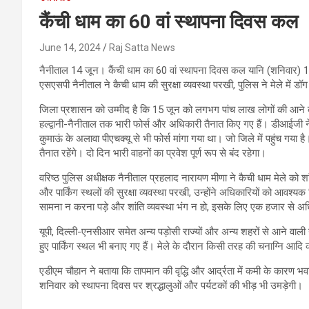
कैंची धाम का 60 वां स्थापना दिवस कल
June 14, 2024
Raj Satta News
नैनीताल 14 जून। कैंची धाम का 60 वां स्थापना दिवस कल यानि (शनिवार) 15
एसएसपी नैनीताल ने कैची धाम की सुरक्षा व्यवस्था परखी, पुलिस ने मेले में डॉ
जिला प्रशासन को उम्मीद है कि 15 जून को लगभग पांच लाख लोगों की आने की उ
हल्द्वानी-नैनीताल तक भारी फोर्स और अधिकारी तैनात किए गए हैं। डीआईजी न
कुमाऊं के अलावा पीएचक्यू से भी फोर्स मांगा गया था। जो जिले में पहुंच गया 
तैनात रहेंगे। दो दिन भारी वाहनों का प्रवेश पूर्ण रूप से बंद रहेगा।
वरिष्ठ पुलिस अधीक्षक नैनीताल प्रहलाद नारायण मीणा ने कैची धाम मेले को शांत
और पार्किंग स्थलों की सुरक्षा व्यवस्था परखी, उन्होंने अधिकारियों को आवश्य
सामना न करना पड़े और शांति व्यवस्था भंग न हो, इसके लिए एक हजार से अध
यूपी, दिल्ली-एनसीआर समेत अन्य पड़ोसी राज्यों और अन्य शहरों से आने वाली ग
हुए पार्किंग स्थल भी बनाए गए हैं। मेले के दौरान किसी तरह की चनाग्नि
एडीएम चौहान ने बताया कि तापमान की वृद्धि और आर्द्रता में कमी के कारण भवाली
शनिवार को स्थापना दिवस पर श्रद्धालुओं और पर्यटकों की भीड़ भी उमड़ेगी।