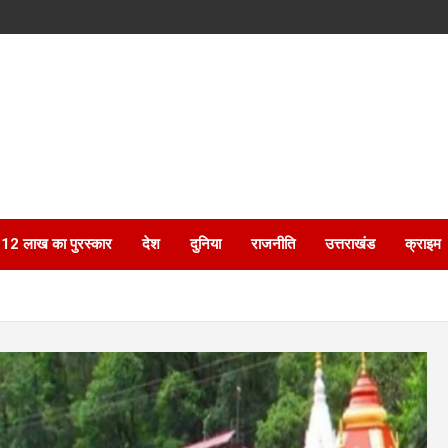
ेगा 12 लाख का पुरस्कार
देश
दुनिया
राजनीति
उत्तराखंड
क्राइम