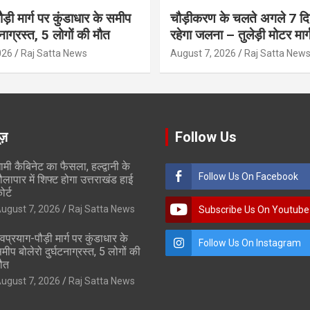
ौड़ी मार्ग पर कुंडाधार के समीप
चौड़ीकरण के चलते अगले 7 दिन
टनाग्रस्त, 5 लोगों की मौत
रहेगा जलना – तुलेड़ी मोटर मार्
026
Raj Satta News
August 7, 2026
Raj Satta New
ूज़
Follow Us
ामी कैबिनेट का फैसला, हल्द्वानी के
Follow Us On Facebook
ौलापार में शिफ्ट होगा उत्तराखंड हाई
ोर्ट
ugust 7, 2026
Raj Satta News
Subscribe Us On Youtube
ेवप्रयाग-पौड़ी मार्ग पर कुंडाधार के
Follow Us On Instagram
मीप बोलेरो दुर्घटनाग्रस्त, 5 लोगों की
ौत
ugust 7, 2026
Raj Satta News