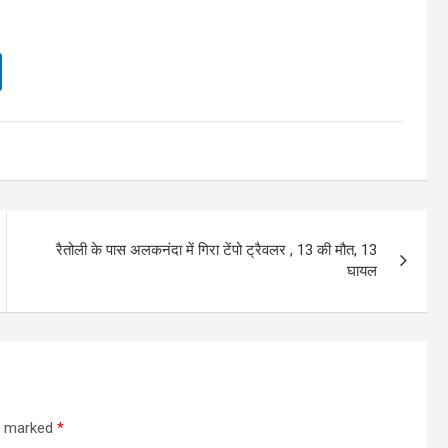
रैतोली के पास अलकनंदा में गिरा टेंपो ट्रैवलर , 13 की मौत, 13
घायल
re marked
*