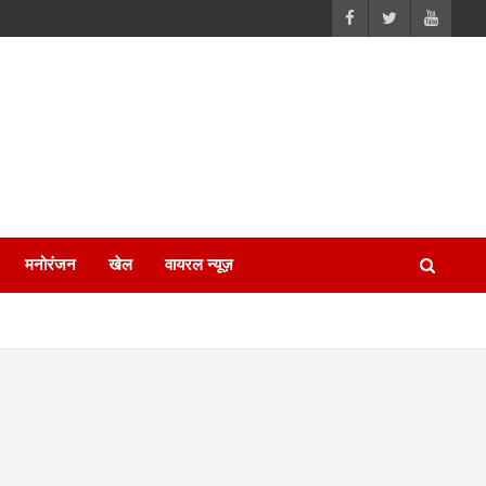
मनोरंजन
खेल
वायरल न्यूज़