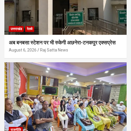
उत्तराखंड
रेलवे
अब बनबसा स्टेशन पर भी रुकेगी अछनेरा-टनकपुर एक्सप्रेस
August 6, 2026
Raj Satta News
राजनीति