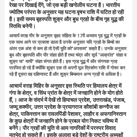
रेखा पर दिखाई देंगे, जो एक बड़ी खगोलीय घटना है। भारतीय
ज्योतिष परंपरा के अनुसार यह घटना वृषभ राशि में घटित हो रही
है। इसी समय बृहस्पति शुक्र और बुध ग्रहो के बीच गृह युद्ध की
स्तिथि बनेगी।
आचार्य वराह मीर के अनुसार वृहद संहिता के 17वें अध्याय गृह युद्ध में ग्रहों के
एक साथ आने पर प्रकाश डाला है उनके अनुसार यदि ग्रहो के बिम्बो का
अंतर एक अंश से कम हो तो ऐसी युति को”अपसव्य” कहते हैं। उनके अनुसार
बुध और बृहस्पति और पौर संज्ञा होते हैं तथा चंद्र और सूर्य “आक्रांत” संज्ञा व
शुक्र या” यायी” संज्ञा संगत होते हैं। इस ग्रह युद्ध में और संगणक ग्रह
पराजित हो रहे हैं क्योंकि शुक्र एक तो अपनी मूल त्रिकोण राशि में गोचर कर
रहे हैं दूसरा वह दक्षिणास्ट हैं और शुक्र बिम्बमान अन्य ग्रहों से अधिक है।
आचार्य वराह मिहिर के अनुसार इस स्थिति पर हिमालय क्षेत्र में
गंगा के क्षेत्र, व सिंध प्रांत के क्षेत्र में जनहानि होने के योग होते
हैं,। आज के संदर्भ में देखें तो हिमाचल प्रदेश, उत्तराखंड, पंजाब,
जम्मू कश्मीर, उत्तर प्रदेश के प्रयागराज कौशांबी कन्नौज का
क्षेत्र, पाकिस्तान का रावलपिंडी पेशावर, लाहौर व अफगानिस्तान
के कुछ क्षेत्रों में जनहानि होने के प्रबल योग निकट भविष्य में
बनेंगे। पौर ग्रहों की युति से आम नागरिकों में परस्पर विवाद
मतभेद हो सकते हैं। इसके अलावा बड़े देशों के राष्ट्रीय अध्यक्षों