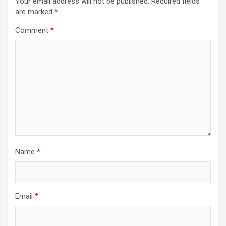
Your email address will not be published.
Required fields
are marked
*
Comment
*
Name
*
Email
*