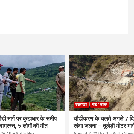
उत्तराखंड
रोड / सड़क
ौड़ी मार्ग पर कुंडाधार के समीप
चौड़ीकरण के चलते अगले 7 दिन
टनाग्रस्त, 5 लोगों की मौत
रहेगा जलना – तुलेड़ी मोटर मार्
026
Raj Satta News
August 7, 2026
Raj Satta New