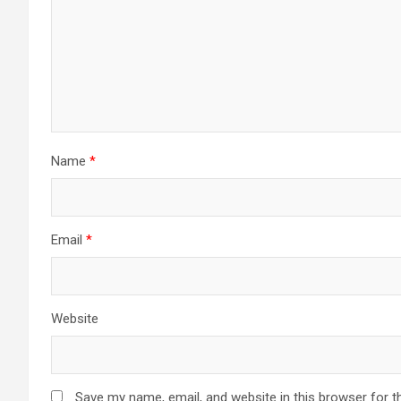
Name
*
Email
*
Website
Save my name, email, and website in this browser for t