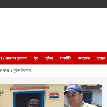
ेगा 12 लाख का पुरस्कार
देश
दुनिया
राजनीति
उत्तराखंड
क्राइम
क चरस, 2 युवक गिरफ्तार