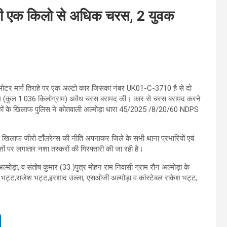
 की एक किलो से अधिक चरस, 2 युवक
 मोटर मार्ग तिराहे पर एक अल्टो कार जिसका नंबर UK01-C-3710 है से दो
ग्राम (कुल 1.036 किलोग्राम) अवैध चरस बरामद की। कार से चरस बरामद करने
ए युवकों के खिलाफ पुलिस ने कोतवाली अल्मोड़ा धारा 45/2025 /8/20/60 NDPS
 के खिलाफ जीरो टाँलरेन्स की नीति अपनाकर जिले के सभी थाना प्रभारियों एवं
शों पर लगातार नशा तस्करों की गिरफ्तारी की जा रही है।
अल्मोड़ा, व संतोष कुमार (33 )पुत्र मोहन राम निवासी ग्राम रौन अल्मोड़ा के
रीश भट्ट,राजेश भट्ट,इरशाद उल्ला, एसओजी अल्मोड़ा व कांस्टेबल राकेश भट्ट,