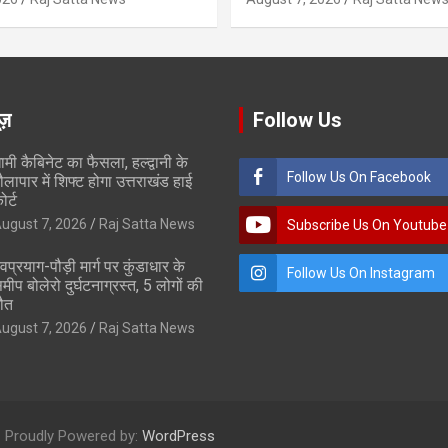
ूज़
Follow Us
ामी कैबिनेट का फैसला, हल्द्वानी के
Follow Us On Facebook
ौलापार में शिफ्ट होगा उत्तराखंड हाई
ोर्ट
ugust 7, 2026
Raj Satta News
Subscribe Us On Youtube
ेवप्रयाग-पौड़ी मार्ग पर कुंडाधार के
Follow Us On Instagram
मीप बोलेरो दुर्घटनाग्रस्त, 5 लोगों की
ौत
ugust 7, 2026
Raj Satta News
Proudly Powered by:
WordPress