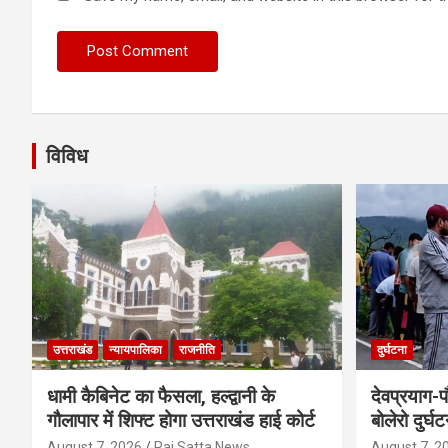
विविध
उत्तराखंड
न्यायपालिका
राजनीति
दुर्घटना
धामी कैबिनेट का फैसला, हल्द्वानी के
देवप्रयाग-प
गौलापार में शिफ्ट होगा उत्तराखंड हाई कोर्ट
बोलेरो दुर्घ
August 7, 2026
Raj Satta News
August 7, 2