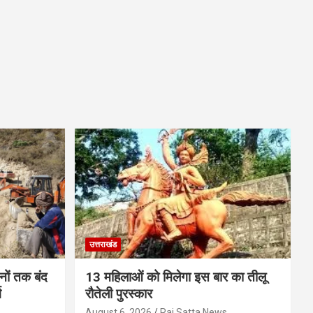
उत्तराखंड
ों तक बंद
13 महिलाओं को मिलेगा इस बार का तीलू
ग
रौतेली पुरस्कार
s
August 6, 2026
Raj Satta News