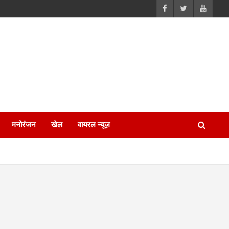
मनोरंजन
खेल
वायरल न्यूज़