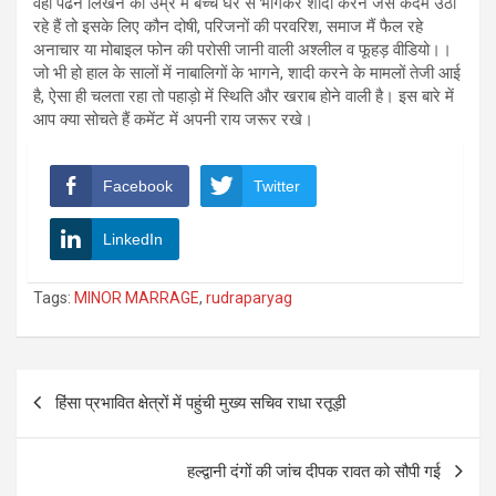
वहीं पढने लिखने की उम्र में बच्चे घर से भागकर शादी करने जैसे कदम उठा
रहे हैं तो इसके लिए कौन दोषी, परिजनों की परवरिश, समाज मैं फैल रहे
अनाचार या मोबाइल फोन की परोसी जानी वाली अश्लील व फूहड़ वीडियो।।
जो भी हो हाल के सालों में नाबालिगों के भागने, शादी करने के मामलों तेजी आई
है, ऐसा ही चलता रहा तो पहाड़ो में स्थिति और खराब होने वाली है। इस बारे में
आप क्या सोचते हैं कमेंट में अपनी राय जरूर रखे।
Facebook
Twitter
LinkedIn
Tags:
MINOR MARRAGE
,
rudraparyag
Post
हिंसा प्रभावित क्षेत्रों में पहुंची मुख्य सचिव राधा रतूड़ी
navigation
हल्द्वानी दंगों की जांच दीपक रावत को सौपी गई