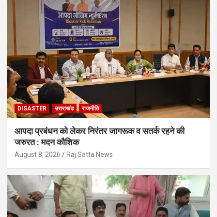
DISASTER
उत्तराखंड
राजनीति
आपदा प्रबंधन को लेकर निरंतर जागरूक व सतर्क रहने की
जरुरत : मदन कौशिक
August 8, 2026
Raj Satta News