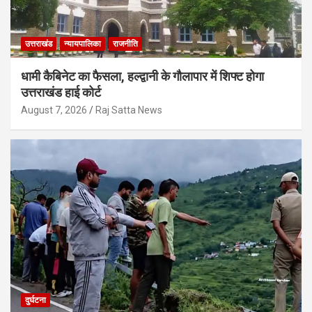
उत्तराखंड
न्यायपालिका
राजनीति
धामी कैबिनेट का फैसला, हल्द्वानी के गौलापार में शिफ्ट होगा
उत्तराखंड हाई कोर्ट
August 7, 2026
Raj Satta News
दुर्घटना