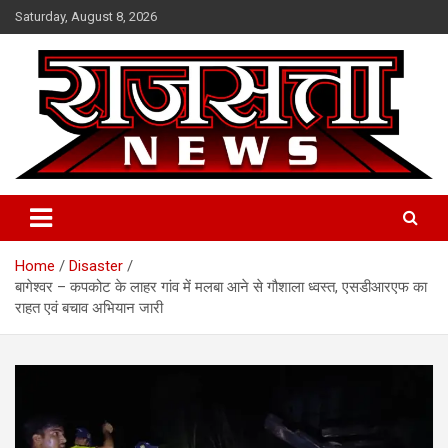
Skip
Saturday, August 8, 2026
to
content
Raj Satta News
Home
Disaster
बागेश्वर – कपकोट के लाहर गांव में मलबा आने से गौशाला ध्वस्त, एसडीआरएफ का
राहत एवं बचाव अभियान जारी