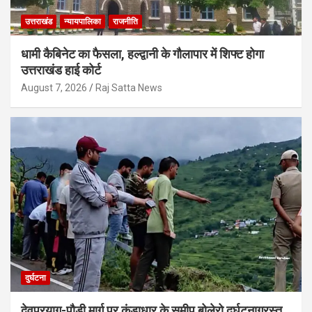
उत्तराखंड
न्यायपालिका
राजनीति
धामी कैबिनेट का फैसला, हल्द्वानी के गौलापार में शिफ्ट होगा
उत्तराखंड हाई कोर्ट
August 7, 2026
Raj Satta News
दुर्घटना
देवप्रयाग-पौड़ी मार्ग पर कुंडाधार के समीप बोलेरो दुर्घटनाग्रस्त,