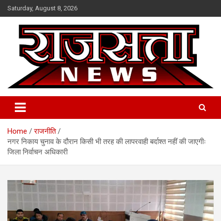
Skip
Saturday, August 8, 2026
to
content
Raj Satta News
Home
राजनीति
नगर निकाय चुनाव के दौरान किसी भी तरह की लापरवाही बर्दाश्त नहीं की जाएगीः
जिला निर्वाचन अधिकारी