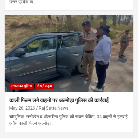
उत्तर प्रदेश के…
उत्तराखंड पुलिस
रोड / सड़क
काली फिल्म लगे वाहनों पर अल्मोड़ा पुलिस की कार्रवाई
May 26, 2026
Raj Satta News
चौखुटिया, रानीखेत व धौलछीना पुलिस की सघन चेकिंग, 04 वाहनों से हटवाई
अवैध काली फिल्म अल्मोड़ा…