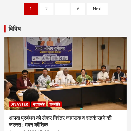
Posts
1
2
…
6
Next
navigation
विविध
DISASTER
उत्तराखंड
राजनीति
आपदा प्रबंधन को लेकर निरंतर जागरूक व सतर्क रहने की
जरुरत : मदन कौशिक