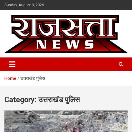
Skip
Sunday, August 9, 2026
to
content
Raj Satta News
Home
उत्तराखंड पुलिस
Category:
उत्तराखंड पुलिस