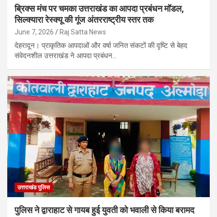
ब्रिक्स मंच पर चमका उत्तराखंड का आपदा प्रबंधन मॉडल,
सिल्क्यारा रेस्क्यू की गूंज अंतरराष्ट्रीय स्तर तक
June 7, 2026
Raj Satta News
देहरादून। प्राकृतिक आपदाओं और वर्षा जनित संकटों की दृष्टि से बेहद
संवेदनशील उत्तराखंड ने आपदा प्रबंधन…
उत्तराखंड पुलिस
पुलिस ने द्वाराहाट से गायब हुई युवती को भवाली से किया बरामद