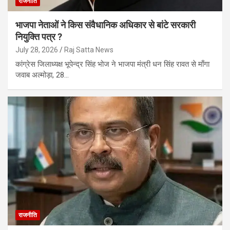
राजनीति
भाजपा नेताओं ने किस संवैधानिक अधिकार से बांटे सरकारी
नियुक्ति पत्र ?
July 28, 2026
Raj Satta News
कांग्रेस जिलाध्यक्ष भूपेन्द्र सिंह भोज ने भाजपा मंत्री धन सिंह रावत से माँगा
जवाब अल्मोड़ा, 28…
राजनीति