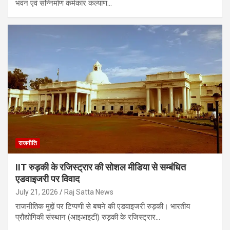
भवन एवं सन्निर्माण कर्मकार कल्याण…
राजनीति
IIT रुड़की के रजिस्ट्रार की सोशल मीडिया से सम्बंधित
एडवाइजरी पर विवाद
July 21, 2026
Raj Satta News
राजनीतिक मुद्दों पर टिप्पणी से बचने की एडवाइजरी रुड़की। भारतीय
प्रौद्योगिकी संस्थान (आइआइटी) रुड़की के रजिस्ट्रार…