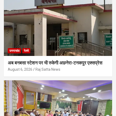
उत्तराखंड
रेलवे
अब बनबसा स्टेशन पर भी रुकेगी अछनेरा-टनकपुर एक्सप्रेस
August 6, 2026
Raj Satta News