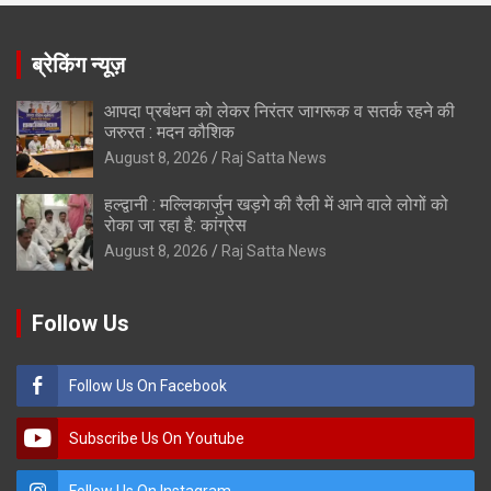
ब्रेकिंग न्यूज़
आपदा प्रबंधन को लेकर निरंतर जागरूक व सतर्क रहने की
जरुरत : मदन कौशिक
August 8, 2026
Raj Satta News
हल्द्वानी : मल्लिकार्जुन खड़गे की रैली में आने वाले लोगों को
रोका जा रहा है: कांग्रेस
August 8, 2026
Raj Satta News
Follow Us
Follow Us On Facebook
Subscribe Us On Youtube
Follow Us On Instagram