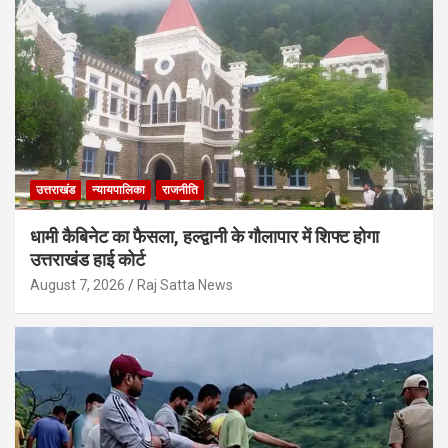
उत्तराखंड
न्यायपालिका
राजनीति
धामी कैबिनेट का फैसला, हल्द्वानी के गौलापार में शिफ्ट होगा
उत्तराखंड हाई कोर्ट
August 7, 2026
Raj Satta News