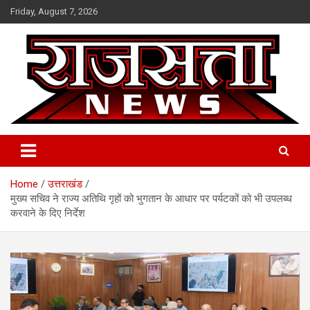
Skip
Friday, August 7, 2026
to
content
Raj Satta News
Home
उत्तराखंड
मुख्य सचिव ने राज्य अतिथि गृहों को भुगतान के आधार पर पर्यटकों को भी उपलब्ध
करवाने के दिए निर्देश