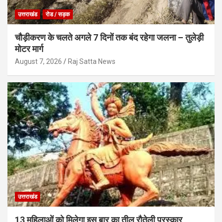
उत्तराखंड
रोड / सड़क
चौड़ीकरण के चलते अगले 7 दिनों तक बंद रहेगा जलना – तुलेड़ी
मोटर मार्ग
August 7, 2026
Raj Satta News
उत्तराखंड
13 महिलाओं को मिलेगा इस बार का तीलू रौतेली पुरस्कार