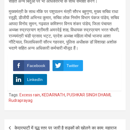
सहित अन्य बिंदुओं पर भी अधिकारियों के साथ समीक्षा करेंगे।
मुख्यमंत्री के साथ मौके पर पशुपालन मंत्री सौरभ बहुगुणा, मुख्य सचिव राधा
रतूड़ी, डीजीपी अभिनव कुमार, सचिव लोक निर्माण विभाग पंकज पांडेय, सचिव
आपदा विनोद सुमन, गढ़वाल कमिश्नर विनय शंकर पांडेय, जिला पंचायत
अध्यक्ष रुद्रप्रयाग श्रीमती अमरदेई शाह, विधायक रुद्रप्रयाग भरत चौधरी,
राज्यमंत्री चंडी प्रसाद भट्ट, प्रदेश अध्यक्ष महिला मोर्चा भाजपा आशा
नौटियाल, जिलाधिकारी सौरभ गहरवार, पुलिस अधीक्षक डॉ विशाखा अशोक
भदाणे सहित अन्य अधिकारी कर्मचारी मौजूद हैं।
Facebook
Twitter
LinkedIn
Tags:
Excess rain
,
KEDARNATH
,
PUSHKAR SINGH DHAMI
,
Rudraprayag
Post
केदारघाटी में युद्ध स्तर पर जारी है सड़कों को खोलने का काम: महाराज