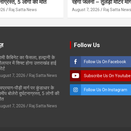
टनाग्रस्त, 5 लोगों की मौत
रहेगा जलना – तुलेड़ी मोटर मार्
026
Raj Satta News
August 7, 2026
Raj Satta New
ूज़
Follow Us
ामी कैबिनेट का फैसला, हल्द्वानी के
Follow Us On Facebook
ौलापार में शिफ्ट होगा उत्तराखंड हाई
ोर्ट
ugust 7, 2026
Raj Satta News
Subscribe Us On Youtube
ेवप्रयाग-पौड़ी मार्ग पर कुंडाधार के
Follow Us On Instagram
मीप बोलेरो दुर्घटनाग्रस्त, 5 लोगों की
ौत
ugust 7, 2026
Raj Satta News