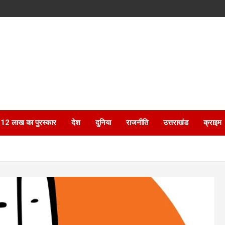
ेगा 12 लाख का पुरस्कार
देश
दुनिया
राजनीति
उत्तराखंड
क्राइम