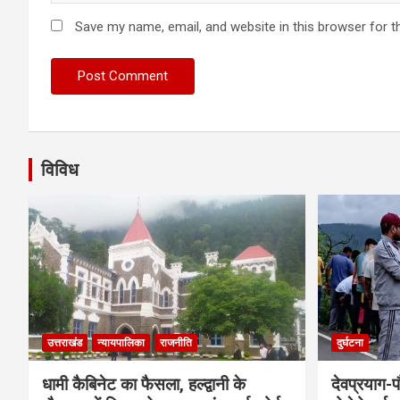
Save my name, email, and website in this browser for t
विविध
उत्तराखंड
न्यायपालिका
राजनीति
दुर्घटना
धामी कैबिनेट का फैसला, हल्द्वानी के
देवप्रयाग-प