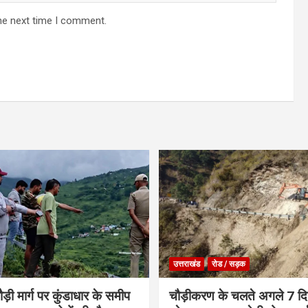
he next time I comment.
उत्तराखंड
रोड / सड़क
ौड़ी मार्ग पर कुंडाधार के समीप
चौड़ीकरण के चलते अगले 7 दिन