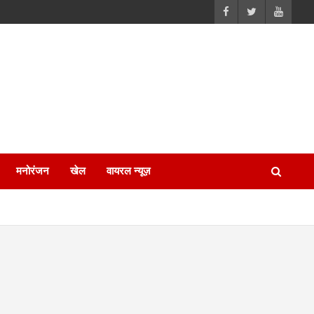
मनोरंजन
खेल
वायरल न्यूज़