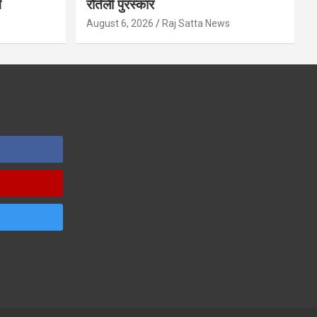
ग
रौतेली पुरस्कार
s
August 6, 2026
Raj Satta News