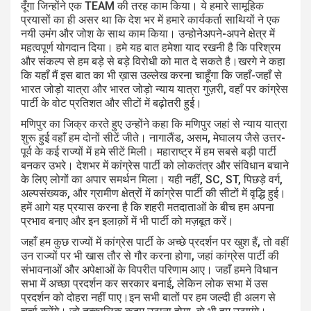
दूँगा जिन्होंने एक TEAM की तरह काम किया। ये हमारे सामूहिक
प्रयासों का ही असर था कि देश भर में हमारे कार्यकर्ता साथियों ने एक
नयी उमंग और जोश के साथ काम किया। उन्होनेअपने-अपने क्षेत्र में
महत्वपूर्ण योगदान दिया। हमे यह बात हमेशा याद रखनी है कि परिश्रम
और संकल्प से हम बड़े से बड़े विरोधी को मात दे सकते है।खरगे ने कहा
कि यहाँ मैं इस बात का भी ख़ास उल्लेख करना चाहूँगा कि जहाँ-जहाँ से
भारत जोड़ो यात्रा और भारत जोड़ो न्याय यात्रा गुज़री, वहाँ पर कांग्रेस
पार्टी के वोट प्रतिशत और सीटों में बढ़ोतरी हुई।
मणिपुर का जिक्र करते हुए उन्होंने कहा कि मणिपुर जहां से न्याय यात्रा
शुरू हुई वहाँ हम दोनों सीटें जीते। नागालैंड, असम, मेघालय जैसे उत्तर-
पूर्व के कई राज्यों में हमे सीटें मिली। महाराष्ट्र में हम सबसे बड़ी पार्टी
बनकर उभरे। देशभर में कांग्रेस पार्टी को लोकतंत्र और संविधान बचाने
के लिए लोगों का अपार समर्थन मिला। यही नहीं, SC, ST, पिछड़े वर्ग,
अल्पसंख्यक, और ग्रामीण क्षेत्रों में कांग्रेस पार्टी की सीटों में वृद्धि हुई।
हमें आगे यह प्रयास करना है कि शहरी मतदाताओं के बीच हम अपना
प्रभाव बनाए और इन इलाक़ों में भी पार्टी को मज़बूत करें।
जहाँ हम कुछ राज्यों में कांग्रेस पार्टी के अच्छे प्रदर्शन पर खुश हैं, तो वहीं
उन राज्यों पर भी खास तौर से गौर करना होगा, जहां कांग्रेस पार्टी की
संभावनाओं और अपेक्षाओं के विपरीत परिणाम आए। जहाँ हमने विधान
सभा में अच्छा प्रदर्शन कर सरकार बनाई, लेकिन लोक सभा में उस
प्रदर्शन को दोहरा नहीं पाए।इन सभी बातों पर हम जल्दी ही अलग से