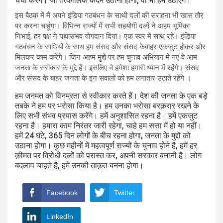
चर्चा करेंगे। जो तत्कालिक कदम उठाना होगा, वो भी हम उठाएंगे।
इस बैठक में मैं अपने इंडिया गठबंधन के साथी दलों की सराहना भी खास तौर
पर करना चाहूंगा। विभिन्न राज्यों में सभी सहयोगी दलों ने अहम भूमिका
निभाई, हर पक्ष ने यथासंभव योगदान दिया। एक स्वर में साथ रहे। इंडिया
गठबंधन के साथियों के साथ हम संसद और संसद केबाहर एकजुट होकर और
मिलकर काम करेंगे। जिन अहम मुद्दों पर हम चुनाव अभियान में गए वे आम
जनता के सरोकार के मुद्दे हैं। इसलिए वे हमेशा हमारी ध्यान में रहेंगे। संसद
और संसद के बाहर जनता के इन सवालों को हम लगातार उठाते रहेंगे ।
हम जनमत को विनम्रता से स्वीकार करते हैं। देश की जनता के एक बड़े
तबके ने हम पर भरोसा किया है। हम उनका भरोसा बरक़रार रखने के
लिए सभी संभव प्रयास करेंगे। हमें अनुशासित रहना है। हमें एकजुट
रहना है। हमारा काम निरंतर जारी रहेगा, चाहे हम सत्ता में हो या नहीं।
हमें 24 घंटे, 365 दिन लोगों के बीच रहना होगा, जनता के मुद्दों को
उठाना होगा। कुछ महीनों में महत्वपूर्ण राज्यों के चुनाव होने है, हमें हर
क़ीमत पर विरोधी दलों को परास्त कर, अपनी सरकार बनानी है। लोग
बदलाव चाहते है, हमें उनकी ताक़त बनना होगा।
Facebook
Twitter
LinkedIn