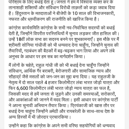
परिश्रम के लिए बधाई देता हूं।जनता ने हम में विश्वास व्यक्त कर के
तानाशाही शक्तियों और संविधान विरोधी ताक़तों को कड़ा जवाब दिया
है। हिंदुस्तान के मतदाताओं ने बीजेपी के 10 साल की विभाजनकारी,
नफरत और ध्रुवीकरण की राजनीति को खारिज किया है।
कांग्रेस कार्यसमिति कांग्रेस के सभी नव-निर्वाचित सदस्यों को बधाई
देती है, जिन्होंने विपरीत परस्तिथियों में चुनाव लड़कर जीत हासिल की।
उन्हें 18वीं लोक सभा का सदस्य बनने पर शुभकामनाएँ। इस मौके पर मैं
श्रीमती सोनिया गांधीजी को भी धन्यवाद देना चाहूँगा, जिन्होंने चुनाव की
तैयारियों, गठबंधन की बैठकों में बढ़-चढ़कर भाग लिया और अपने लंबे
अनुभव के आधार पर हम सब का मार्गदर्शन किया।
मैं लोगों के चहेते, राहुल गांधी जी को भी बधाई देना चाहूँगा जिन्होंने
संविधान, आर्थिक गैर बराबरी, बेरोजगारी और सामाजिक न्याय और
सौहार्द्र जैसे मसलों को जन-जन का मुद्दा बना दिया। यह राहुलजी के
नेतृत्व में दो साल पहले 4 हजार किलोमीटर लंबा भारत जोड़ो यात्रा और
फिर 6,600 किलोमीटर लंबी भारत जोड़ो न्याय यात्रा का फल है,
जिसकी मदद से हमें जनता से जुड़ने और उनकी समस्याओं, सरोकारों,
और आकांक्षाओं को जानने में मदद मिला। इसी आधार पर कांग्रेस पार्टी
ने अपना चुनावी अभियान तैयार किया। प्रियंकाजी को खास तौर पर
बधाई देना चाहूंगा जिन्होंने अमेठी और रायबरेली के साथ-साथ देश के
अन्य हिस्सों में भी ज़ोरदार प्रचारकिया।
उन्होंने कहा कि कांग्रेस के अपने सभी वरिष्ठ सहयोगियों को धन्यवाद