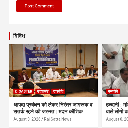
विविध
DISASTER
उत्तराखंड
राजनीति
राजनीति
आपदा प्रबंधन को लेकर निरंतर जागरूक व
हल्द्वानी : 
सतर्क रहने की जरुरत : मदन कौशिक
वाले लोगों क
August 8, 2026
Raj Satta News
August 8, 2