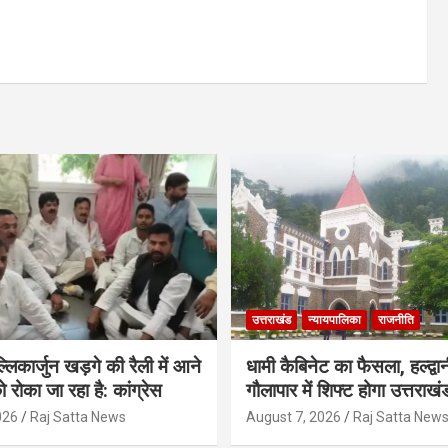
उत्तराखंड
न्यायपालिका
राजनीति
मल्लिकार्जुन खड़गे की रैली में आने
धामी कैबिनेट का फैसला, हल्द्वान
ो रोका जा रहा है: कांग्रेस
गौलापार में शिफ्ट होगा उत्तराखं
026
Raj Satta News
August 7, 2026
Raj Satta New