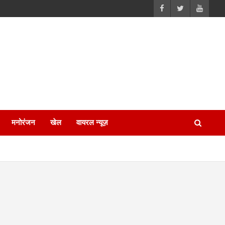
मनोरंजन
खेल
वायरल न्यूज़