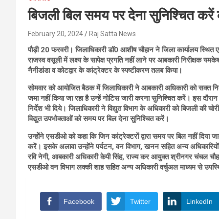
बिजली बिल समय पर देना सुनिश्चित करें 
February 20, 2024
Raj Satta News
पौड़ी 20 फरवरी। जिलाधिकारी डॉ0 आशीष चौहान ने जिला कार्यालय स्थित एनआईस
राजस्व वसूली में लक्ष्य के सापेक्ष प्रगति नहीं लाने पर आबकारी निरीक्षक यमके
नैनीडांडा व कोटद्वार के कांट्रेक्टर के स्पष्टीकरण तलब किया।
सोमवार को आयोजित बैठक में जिलाधिकारी ने आबकारी अधिकारी को सक्त निर्देश
जमा नहीं किया जा रहा है उन्हें नोटिस जारी करना सुनिश्चित करें। इस दौरान 
निर्देश भी दिये। जिलाधिकारी ने विद्युत विभाग के अधिकारी को बिजली की चोरी
विद्युत उपभोक्ताओं को समय पर बिल देना सुनिश्चित करें।
उन्होेंने एसडीओ को कहा कि जिन कांट्रेक्टरों द्वारा समय पर बिल नहीं दिया जाता
करें। इसके अलावा उन्होंने पर्यटन, वन विभाग, खनन सहित अन्य अधिकारियों
रवि नेगी, आबकारी अधिकारी केपी सिंह, राज्य कर आयुक्त श्रीनगर चंचल चौहा
एसडीओ वन विभाग लक्की शाह सहित अन्य अधिकारी वर्चुअल माध्यम से उपस्
Facebook
Twitter
LinkedIn