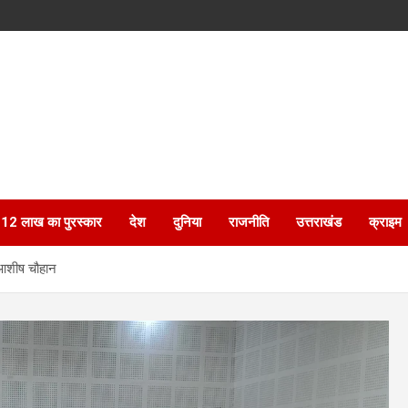
ेगा 12 लाख का पुरस्कार
देश
दुनिया
राजनीति
उत्तराखंड
क्राइम
0 आशीष चौहान