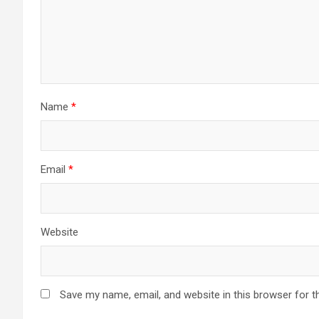
Name
*
Email
*
Website
Save my name, email, and website in this browser for t