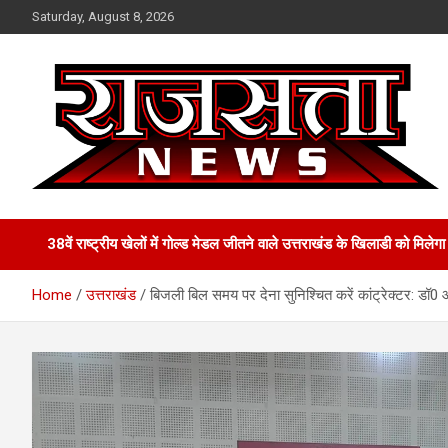
Skip
Saturday, August 8, 2026
to
content
Raj Satta News
38वें राष्ट्रीय खेलों में गोल्‍ड मेडल जीतने वाले उत्तराखंड के खिलाडी को मिल
Home
उत्तराखंड
बिजली बिल समय पर देना सुनिश्चित करें कांट्रेक्टर: डॉ