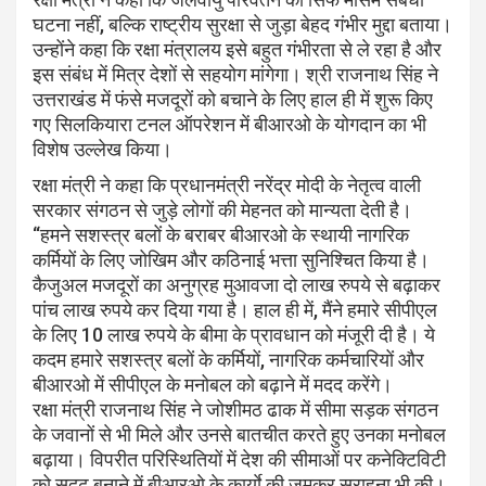
घटना नहीं, बल्कि राष्ट्रीय सुरक्षा से जुड़ा बेहद गंभीर मुद्दा बताया।
उन्होंने कहा कि रक्षा मंत्रालय इसे बहुत गंभीरता से ले रहा है और
इस संबंध में मित्र देशों से सहयोग मांगेगा। श्री राजनाथ सिंह ने
उत्तराखंड में फंसे मजदूरों को बचाने के लिए हाल ही में शुरू किए
गए सिलकियारा टनल ऑपरेशन में बीआरओ के योगदान का भी
विशेष उल्लेख किया।
रक्षा मंत्री ने कहा कि प्रधानमंत्री नरेंद्र मोदी के नेतृत्व वाली
सरकार संगठन से जुड़े लोगों की मेहनत को मान्यता देती है।
“हमने सशस्त्र बलों के बराबर बीआरओ के स्थायी नागरिक
कर्मियों के लिए जोखिम और कठिनाई भत्ता सुनिश्चित किया है।
कैजुअल मजदूरों का अनुग्रह मुआवजा दो लाख रुपये से बढ़ाकर
पांच लाख रुपये कर दिया गया है। हाल ही में, मैंने हमारे सीपीएल
के लिए 10 लाख रुपये के बीमा के प्रावधान को मंजूरी दी है। ये
कदम हमारे सशस्त्र बलों के कर्मियों, नागरिक कर्मचारियों और
बीआरओ में सीपीएल के मनोबल को बढ़ाने में मदद करेंगे।
रक्षा मंत्री राजनाथ सिंह ने जोशीमठ ढाक में सीमा सड़क संगठन
के जवानों से भी मिले और उनसे बातचीत करते हुए उनका मनोबल
बढ़ाया। विपरीत परिस्थितियों में देश की सीमाओं पर कनेक्टिविटी
को सुदृढ़ बनाने में बीआरओ के कार्याे की जमकर सराहना भी की।