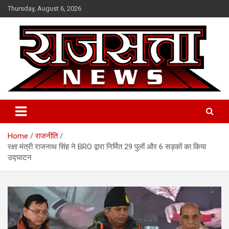
Skip
Thursday, August 6, 2026
to
content
Raj Satta News
Home
राजनीति
रक्षा मंत्री राजनाथ सिंह ने BRO द्वारा निर्मित 29 पुलों और 6 सड़कों का किया
उद्घाटन