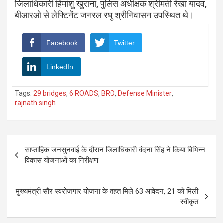
जिलाधिकारी हिमांशु खुराना, पुलिस अधीक्षक श्रीमती रेखा यादव,
बीआरओ से लेफ्टिनेंट जनरल रघु श्रीनिवासन उपस्थित थे।
Facebook
Twitter
LinkedIn
Tags:
29 bridges
,
6 ROADS
,
BRO
,
Defense Minister
,
rajnath singh
Post
साप्ताहिक जनसुनवाई के दौरान जिलाधिकारी वंदना सिंह ने किया बिभिन्न
navigation
विकास योजनाओं का निरीक्षण
मुख्यमंत्री सौर स्वरोजगार योजना के तहत मिले 63 आवेदन, 21 को मिली
स्वीकृत