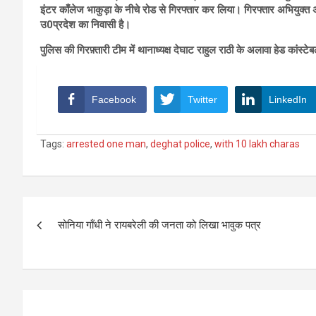
इंटर काँलेज भाकुड़ा के नीचे रोड से गिरफ्तार कर लिया। गिरफ्तार अभियुक
उ0प्रदेश का निवासी है।
पुलिस की गिरफ़्तारी टीम में थानाध्यक्ष देघाट राहुल राठी के अलावा हेड कांस्ट
Facebook
Twitter
LinkedIn
Tags:
arrested one man
,
deghat police
,
with 10 lakh charas
Post
सोनिया गाँधी ने रायबरेली की जनता को लिखा भावुक पत्र
navigation