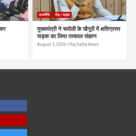
राजनीति
रोड / सड़क
ेकर
मुख्यमंत्री ने चमोली के खैनूरी में क्षतिग्रस्त
सड़क का लिया तत्काल संज्ञान
s
August 3, 2026
Raj Satta News