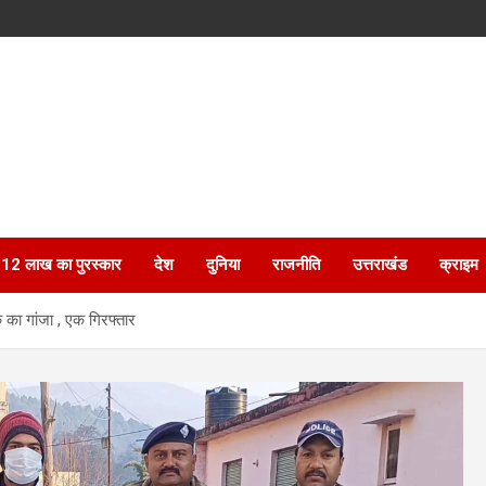
ेगा 12 लाख का पुरस्कार
देश
दुनिया
राजनीति
उत्तराखंड
क्राइम
का गांजा , एक गिरफ्तार