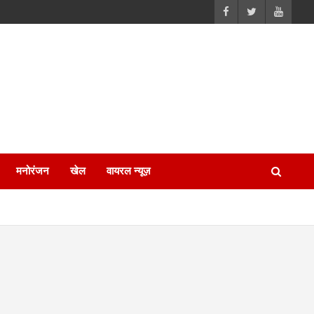
मनोरंजन
खेल
वायरल न्यूज़