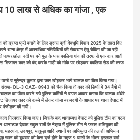
कड़ा 10 लाख से अधिक का गांजा , एक
श को ड्रग्स फ्री बनाने के लिए ड्रग्स फ्री देवभूमि मिशन 2025 के तहत दिए
रा अपने थाना क्षेत्र में आपराधिक गतिविधियों की रोकथाम हेतु चेकिंग की जा रही
को पत्थरखोला नदी पर बने पुल के पास बबलिया गांव की तरफ से एक कार आती
्ट डिजायर कार को बंद करके गाड़ी को मौके पर छोड़कर बबलिया रोड की तरफ
ोज पाण्डे व सुरेन्द्र कुमार द्वारा कार छोड़कर भागे चालक का पीछा किया गया।
ार संख्या- DL-3 CAZ- 8943 को चैक किया तो कार की डिग्गी में 04 बैंगो में
लक का पीछा करने गये पुलिस कर्मियों ने वापस आकर बताया कि चालक अंधेरे
्ट डिजायर कार को कब्जे में लेकर गांजा बरामदगी के आधार पर थाना देघाट में
र पंजीकृत की गयी।
से जल्द गिरफ्तार किया जाए। जिसके बाद थानाध्यक्ष देघाट को पुलिस टीम का गठन
थानाध्यक्ष देघाट राहुल राठी के नेतृत्व में पुलिस टीम ने फरार अभियुक्त की
बलिया, महरगांव, उदयपुर, भाकुड़ा आदि स्थानों पर अभियुक्त की तलाशी अभियान
यूब खान को बुधवार को केस दर्ज होने के महज 9 घण्टों के भीतर हरलाल वर्मा