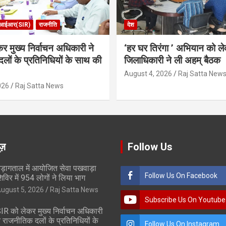
आईआर(SIR)
राजनीति
देश
र मुख्य निर्वाचन अधिकारी ने
‘हर घर तिरंगा ’ अभियान को ल
लों के प्रतिनिधियों के साथ की
जिलाधिकारी ने ली अहम् बैठक
August 4, 2026
Raj Satta New
026
Raj Satta News
ूज़
Follow Us
ड़ागताल में आयोजित सेवा पखवाड़ा
Follow Us On Facebook
िविर में 954 लोगों ने लिया भाग
ugust 5, 2026
Raj Satta News
Subscribe Us On Youtube
IR को लेकर मुख्य निर्वाचन अधिकारी
े राजनीतिक दलों के प्रतिनिधियों के
Follow Us On Instagram