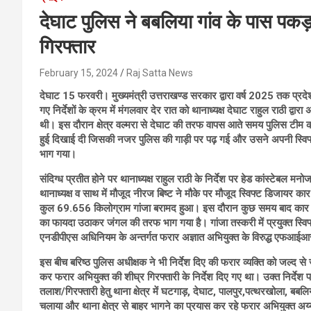
देघाट पुलिस ने बबलिया गांव के पास प
गिरफ्तार
February 15, 2024
Raj Satta News
देघाट 15 फरवरी। मुख्यमंत्री उत्तराखण्ड सरकार द्वारा वर्ष 2025 तक प्रदे
गए निर्देशों के क्रम में मंगलवार देर रात को थानाध्यक्ष देघाट राहुल राठी द्वा
थी। इस दौरान क्षेत्र वल्मरा से देघाट की तरफ वापस आते समय पुलिस टीम 
हुई दिखाई दी जिसकी नजर पुलिस की गाड़ी पर पढ़ गई और उसने अपनी स्विफ
भाग गया।
संदिग्ध प्रतीत होने पर थानाध्यक्ष राहुल राठी के निर्देश पर हेड कांस्टेबल मन
थानाध्यक्ष व साथ में मौजूद नीरज बिष्ट ने मौके पर मौजूद स्विफ्ट डिजायर क
कुल 69.656 किलोग्राम गांजा बरामद हुआ। इस दौरान कुछ समय बाद कार चा
का फायदा उठाकर जंगल की तरफ भाग गया है। गांजा तस्करी में प्रयुक्त स्विफ
एनडीपीएस अधिनियम के अन्तर्गत फरार अज्ञात अभियुक्त के विरुद्ध एफआईआ
इस बीच बरिष्ठ पुलिस अधीक्षक ने भी निर्देश दिए की फरार व्यक्ति को जल्द 
कर फरार अभियुक्त की शीघ्र गिरफ्तारी के निर्देश दिए गए था। उक्त निर्देश पर 
तलाश/गिरफ्तारी हेतु थाना क्षेत्र में घटगाड़, देघाट, पालपुर,पत्थरखोला, ब
चलाया और थाना क्षेत्र से बाहर भागने का प्रयास कर रहे फरार अभियुक्त अय्