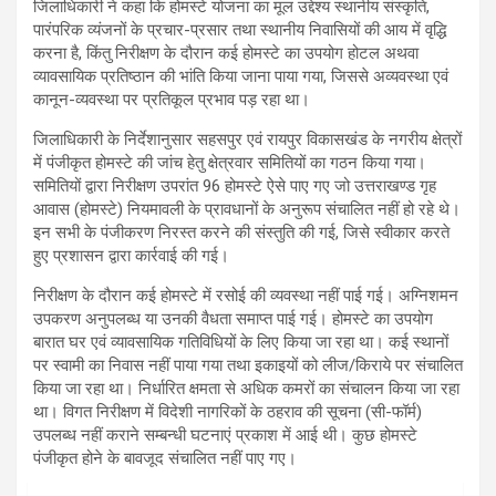
जिलाधिकारी ने कहा कि होमस्टे योजना का मूल उद्देश्य स्थानीय संस्कृति,
पारंपरिक व्यंजनों के प्रचार-प्रसार तथा स्थानीय निवासियों की आय में वृद्धि
करना है, किंतु निरीक्षण के दौरान कई होमस्टे का उपयोग होटल अथवा
व्यावसायिक प्रतिष्ठान की भांति किया जाना पाया गया, जिससे अव्यवस्था एवं
कानून-व्यवस्था पर प्रतिकूल प्रभाव पड़ रहा था।
जिलाधिकारी के निर्देशानुसार सहसपुर एवं रायपुर विकासखंड के नगरीय क्षेत्रों
में पंजीकृत होमस्टे की जांच हेतु क्षेत्रवार समितियों का गठन किया गया।
समितियों द्वारा निरीक्षण उपरांत 96 होमस्टे ऐसे पाए गए जो उत्तराखण्ड गृह
आवास (होमस्टे) नियमावली के प्रावधानों के अनुरूप संचालित नहीं हो रहे थे।
इन सभी के पंजीकरण निरस्त करने की संस्तुति की गई, जिसे स्वीकार करते
हुए प्रशासन द्वारा कार्रवाई की गई।
निरीक्षण के दौरान कई होमस्टे में रसोई की व्यवस्था नहीं पाई गई। अग्निशमन
उपकरण अनुपलब्ध या उनकी वैधता समाप्त पाई गई। होमस्टे का उपयोग
बारात घर एवं व्यावसायिक गतिविधियों के लिए किया जा रहा था। कई स्थानों
पर स्वामी का निवास नहीं पाया गया तथा इकाइयों को लीज/किराये पर संचालित
किया जा रहा था। निर्धारित क्षमता से अधिक कमरों का संचालन किया जा रहा
था। विगत निरीक्षण में विदेशी नागरिकों के ठहराव की सूचना (सी-फॉर्म)
उपलब्ध नहीं कराने सम्बन्धी घटनाएं प्रकाश में आई थी। कुछ होमस्टे
पंजीकृत होने के बावजूद संचालित नहीं पाए गए।