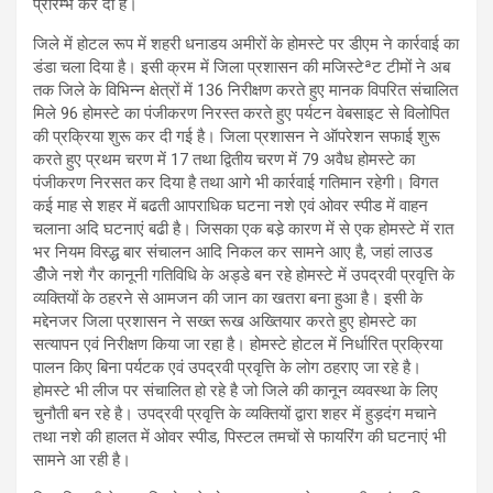
प्रारम्भ कर दी है।
जिले में होटल रूप में शहरी धनाडय अमीरों के होमस्टे पर डीएम ने कार्रवाई का
डंडा चला दिया है। इसी क्रम में जिला प्रशासन की मजिस्टेªट टीमों ने अब
तक जिले के विभिन्न क्षेत्रों में 136 निरीक्षण करते हुए मानक विपरित संचालित
मिले 96 होमस्टे का पंजीकरण निरस्त करते हुए पर्यटन वेबसाइट से विलोपित
की प्रक्रिया शुरू कर दी गई है। जिला प्रशासन ने ऑपरेशन सफाई शुरू
करते हुए प्रथम चरण में 17 तथा द्वितीय चरण में 79 अवैध होमस्टे का
पंजीकरण निरसत कर दिया है तथा आगे भी कार्रवाई गतिमान रहेगी। विगत
कई माह से शहर में बढती आपराधिक घटना नशे एवं ओवर स्पीड में वाहन
चलाना अदि घटनाएं बढी है। जिसका एक बडे़ कारण में से एक होमस्टे में रात
भर नियम विस्द्ध बार संचालन आदि निकल कर सामने आए है, जहां लाउड
डीेजे नशे गैर कानूनी गतिविधि के अड्डे बन रहे होमस्टे में उपद्रवी प्रवृत्ति के
व्यक्तियों के ठहरने से आमजन की जान का खतरा बना हुआ है। इसी के
मद्देनजर जिला प्रशासन ने सख्त रूख अख्तियार करते हुए होमस्टे का
सत्यापन एवं निरीक्षण किया जा रहा है। होमस्टे होटल में निर्धारित प्रक्रिया
पालन किए बिना पर्यटक एवं उपद्रवी प्रवृत्ति के लोग ठहराए जा रहे है।
होमस्टे भी लीज पर संचालित हो रहे है जो जिले की कानून व्यवस्था के लिए
चुनौती बन रहे है। उपद्रवी प्रवृत्ति के व्यक्तियों द्वारा शहर में हुड़दंग मचाने
तथा नशे की हालत में ओवर स्पीड, पिस्टल तमचों से फायरिंग की घटनाएं भी
सामने आ रही है।