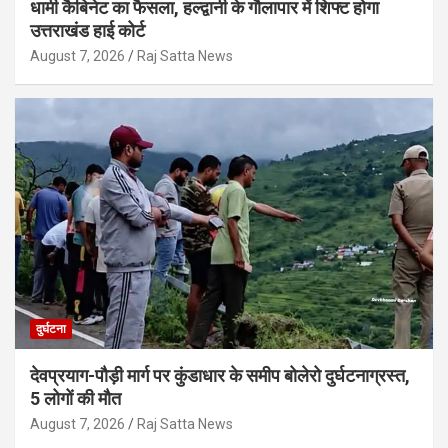
धामी कैबिनेट का फैसला, हल्द्वानी के गौलापार में शिफ्ट होगा
उत्तराखंड हाई कोर्ट
August 7, 2026
Raj Satta News
दुर्घटना
देवप्रयाग-पौड़ी मार्ग पर कुंडाधार के समीप बोलेरो दुर्घटनाग्रस्त,
5 लोगों की मौत
August 7, 2026
Raj Satta News