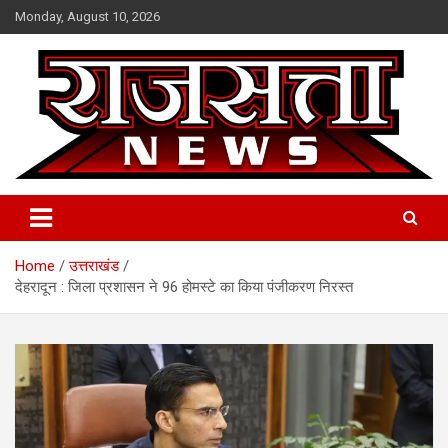
Skip
Monday, August 10, 2026
to
content
Raj Satta News
Home
उत्तराखंड
देहरादून : जिला प्रशासन ने 96 होमस्टे का किया पंजीकरण निरस्त