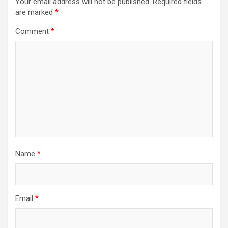
Your email address will not be published.
Required fields
are marked
*
Comment
*
Name
*
Email
*