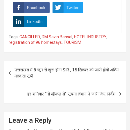
Facebook
Twitter
LinkedIn
Tags:
CANCILLED
,
DM Savin Bansal
,
HOTEL INDUSTRY
,
registration of 96 homestays
,
TOURISM
Post
उत्तराखंड में 8 जून से शुरू होगा SIR , 15 सितंबर को जारी होगी अंतिम
navigation
मतदाता सूची
हर शनिवार “नो व्हीकल डे” सूचना विभाग ने जारी किए निर्देश
Leave a Reply