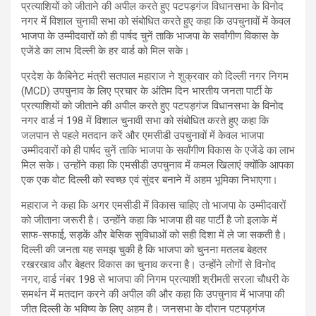
प्रत्याशियों को जीताने की अपील करते हुए पटपड़गंज विधानसभा के विनोद
नगर में विशाल चुनावी सभा को संबोधित करते हुए कहा कि उपचुनावों में केवल
भाजपा के उम्मीदवारों को ही पार्षद चुनें ताकि भाजपा के सर्वांगीण विकास के
एजेंडे का लाभ दिल्ली के हर वार्ड को मिल सके।
प्रदेश के कैबिनेट मंत्री सतपाल महाराज ने शुक्रवार को दिल्ली नगर निगम
(MCD) उपचुनाव के लिए प्रचार के अंतिम दिन भारतीय जनता पार्टी के
प्रत्याशियों को जीताने की अपील करते हुए पटपड़गंज विधानसभा के विनोद
नगर वार्ड नं 198 में विशाल चुनावी सभा को संबोधित करते हुए कहा कि
जलपान से पहले मतदान करें और एमसीडी उपचुनावों में केवल भाजपा
उम्मीदवारों को ही पार्षद चुनें ताकि भाजपा के सर्वांगीण विकास के एजेंडे का लाभ
मिल सके। उन्होंने कहा कि एमसीडी उपचुनाव में कमल खिलाएं क्योंकि आपका
एक एक वोट दिल्ली को स्वच्छ एवं सुंदर बनाने में अहम भूमिका निभाएगा।
महाराज ने कहा कि अगर एमसीडी में विकास चाहिए तो भाजपा के उम्मीदवारों
को जीताना जरूरी है। उन्होंने कहा कि भाजपा ही वह पार्टी है जो इलाके में
साफ-सफाई, सड़कें और बेसिक सुविधाओं को सही दिशा में ले जा सकती है।
दिल्ली की जनता यह समझ चुकी है कि भाजपा को चुनना मतलब बेहतर
रखरखाव और बेहतर विकास का चुनाव करना है। उन्होंने लोगों से विनोद
नगर, वार्ड नंबर 198 से भाजपा की निगम प्रत्याशी श्रीमती सरला चौधरी के
समर्थन में मतदान करने की अपील की और कहा कि उपचुनाव में भाजपा की
जीत दिल्ली के भविष्य के लिए अहम है। जनसभा के दौरान पटपड़गंज