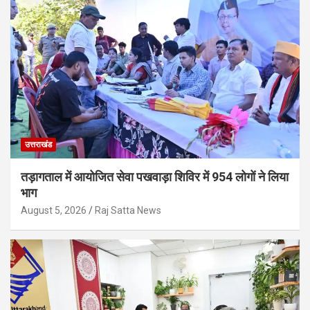
उत्तराखंड
तड़ागताल में आयोजित सेवा पखवाड़ा शिविर में 954 लोगों ने लिया
भाग
August 5, 2026
Raj Satta News