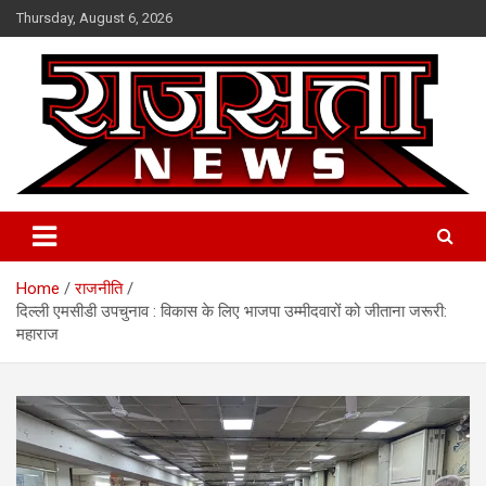
Skip
Thursday, August 6, 2026
to
content
Raj Satta News
Home
राजनीति
दिल्ली एमसीडी उपचुनाव : विकास के लिए भाजपा उम्मीदवारों को जीताना जरूरी:
महाराज