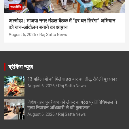
राजनीति
अल्मोड़ा : भाजपा नगर मंडल बैठक में “हर घर तिरंगा” अभियान
को जन-आंदोलन बनाने का आह्वान
August 6, 2026
Raj Satta News
ब्रेकिंग न्यूज़
13 महिलाओं को मिलेगा इस बार का तीलू रौतेली पुरस्कार
August 6, 2026
Raj Satta News
विशेष गहन पुनरीक्षण को लेकर कांग्रेस प्रतिनिधिमंडल ने
मुख्य निर्वाचन अधिकारी से की मुलाकात
August 6, 2026
Raj Satta News