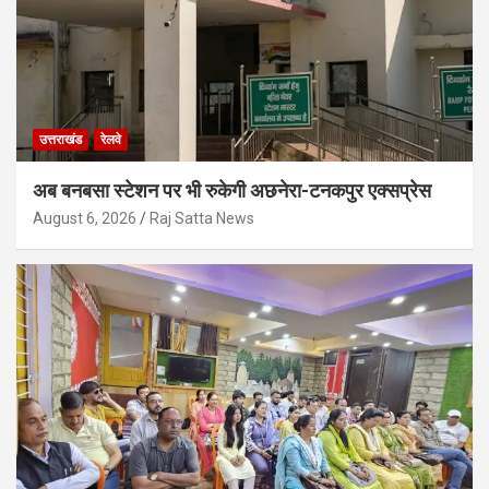
उत्तराखंड
रेलवे
अब बनबसा स्टेशन पर भी रुकेगी अछनेरा-टनकपुर एक्सप्रेस
August 6, 2026
Raj Satta News