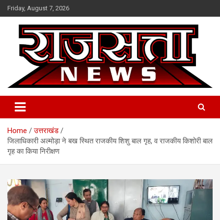
Skip
Friday, August 7, 2026
to
content
Raj Satta News
Home
उत्तराखंड
जिलाधिकारी अल्मोड़ा ने बख स्थित राजकीय शिशु बाल गृह, व राजकीय किशोरी बाल
गृह का किया निरीक्षण