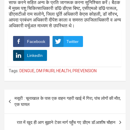
साफ करने सहित अन्य के प्रति जागरूक करना सुनिश्चित करें। बैठक
में मुख्य पशु चिकित्साधिकारी डॉ0 डीएस बिष्ट, एसीएमओ डॉ0 पारूल,
डीएसटीओ राम सलोने, जिला पूर्ति अधिकारी केएस कोहली, डॉ सौरभ,
आपदा प्रबंधन अधिकारी दीपेश काला व समस्त उपजिलाधिकारी व अन्य
अधिकारी वर्चुअल माध्यम से उपस्थित थे।
Facebook
Twitter
LinkedIn
Tags:
DENGUE
,
DM PAURI
,
HEALTH
,
PREVENSION
Post
मसूरी : चूनाखाल के पास एक वाहन गहरी खाई में गिरा, पांच लोगों की मौत,
navigation
एक घायल
रात में खुद ही आग बुझाने टेका मार्ग पहुँच गए डीएम डॉ.आशीष चौहान