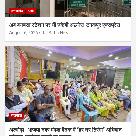
उत्तराखंड
रेलवे
अब बनबसा स्टेशन पर भी रुकेगी अछनेरा-टनकपुर एक्सप्रेस
August 6, 2026
Raj Satta News
राजनीति
अल्मोड़ा : भाजपा नगर मंडल बैठक में “हर घर तिरंगा” अभियान