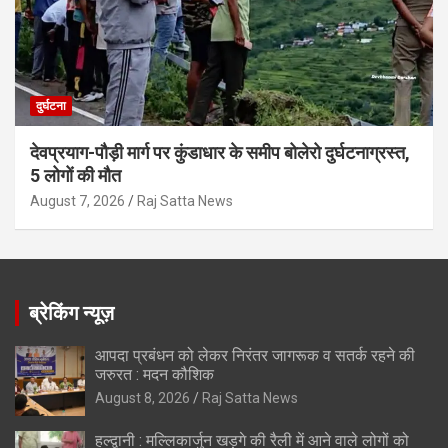
दुर्घटना
देवप्रयाग-पौड़ी मार्ग पर कुंडाधार के समीप बोलेरो दुर्घटनाग्रस्त,
5 लोगों की मौत
August 7, 2026
Raj Satta News
ब्रेकिंग न्यूज़
आपदा प्रबंधन को लेकर निरंतर जागरूक व सतर्क रहने की
जरुरत : मदन कौशिक
August 8, 2026
Raj Satta News
हल्द्वानी : मल्लिकार्जुन खड़गे की रैली में आने वाले लोगों को