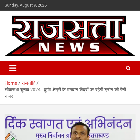
Skip
Sunday, August 9, 2026
to
content
Raj Satta News
Home
राजनीति
लोकसभा चुनाव 2024 : दुर्गम क्षेत्रों के मतदान केंद्रों पर रहेगी ड्रोन की पैनी
नजर