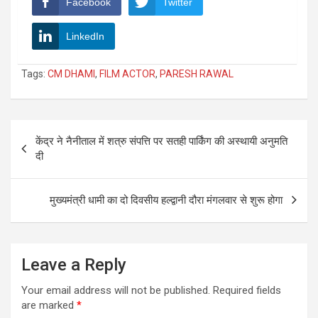
Facebook
Twitter
LinkedIn
Tags:
CM DHAMI
,
FILM ACTOR
,
PARESH RAWAL
Post
केंद्र ने नैनीताल में शत्रु संपत्ति पर सतही पार्किंग की अस्थायी अनुमति
navigation
दी
मुख्यमंत्री धामी का दो दिवसीय हल्द्वानी दौरा मंगलवार से शुरू होगा
Leave a Reply
Your email address will not be published.
Required fields
are marked
*