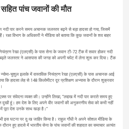
ओ सहित पांच जवानों की मौत
रान नदी पार करने समय अचानक जलस्तर बढ़ने से बड़ा हादसा हो गया, जिसमें
ं। रक्षा विभाग के अधिकारी ने मीडिया को बताया कि कुछ जवानों के शव बाहर
 नियंत्रण रेखा (एलएसी) के पास सेना के जवान टी-72 टैंक में सवार होकर नदी
बढ़ते जलस्तर ने आसपास की जगह को अपनी चपेट में लेना शुरू कर दिया। टैंक
े न्योमा-चुशुल इलाके में वास्तविक नियंत्रण रेखा (एलएसी) के पास अचानक आई
 बताया कि हादसा लेह से 148 किलोमीटर दूर प्रशिक्षण अभ्यास के दौरान शुक्रवार
ए।
क्स पर संवेदना व्यक्त की। उन्होंने लिखा, “लद्दाख में नदी पार कराते समय हुए
ैं बहुत दुखी हूं। हम देश के लिए अपने वीर जवानों की अनुकरणीय सेवा को कभी नहीं
ी में पूरा देश उनके साथ खड़ा है।”
ी ने भी इस घटना पर दुःख जाहिर किया है। राहुल गाँधी ने अपने सोशल मीडिया के
े दौरान हुए हादसे में भारतीय सेना के पांच जवानों की शहादत का समाचार अत्यंत