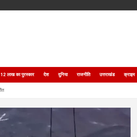
ेगा 12 लाख का पुरस्कार
देश
दुनिया
राजनीति
उत्तराखंड
क्राइम
मौत