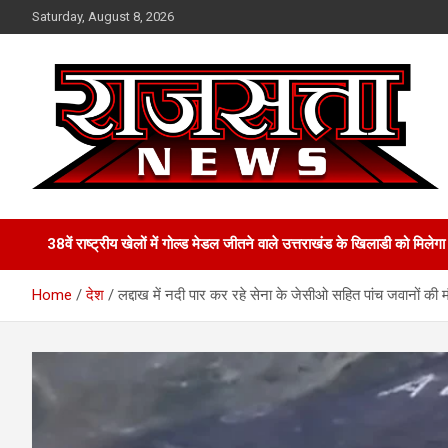
Skip
Saturday, August 8, 2026
to
content
Raj Satta News
38वें राष्ट्रीय खेलों में गोल्‍ड मेडल जीतने वाले उत्तराखंड के खिलाडी को मिल
Home
देश
लद्दाख में नदी पार कर रहे सेना के जेसीओ सहित पांच जवानों की 