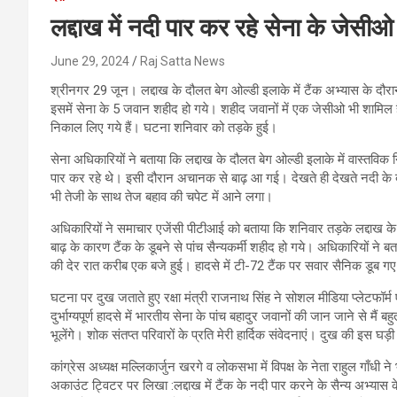
लद्दाख में नदी पार कर रहे सेना के जेसी
June 29, 2024
Raj Satta News
श्रीनगर 29 जून। लद्दाख के दौलत बेग ओल्डी इलाके में टैंक अभ्यास के दौ
इसमें सेना के 5 जवान शहीद हो गये। शहीद जवानों में एक जेसीओ भी शामिल है
निकाल लिए गये हैं। घटना शनिवार को तड़के हुई।
सेना अधिकारियों ने बताया कि लद्दाख के दौलत बेग ओल्डी इलाके में वास्तविक
पार कर रहे थे। इसी दौरान अचानक से बाढ़ आ गई। देखते ही देखते नदी के 
भी तेजी के साथ तेज बहाव की चपेट में आने लगा।
अधिकारियों ने समाचार एजेंसी पीटीआई को बताया कि शनिवार तड़के लद्दाख क
बाढ़ के कारण टैंक के डूबने से पांच सैन्यकर्मी शहीद हो गये। अधिकारियों ने
की देर रात करीब एक बजे हुई। हादसे में टी-72 टैंक पर सवार सैनिक डूब ग
घटना पर दुख जताते हुए रक्षा मंत्री राजनाथ सिंह ने सोशल मीडिया प्लेटफॉर्म ए
दुर्भाग्यपूर्ण हादसे में भारतीय सेना के पांच बहादुर जवानों की जान जाने से म
भूलेंगे। शोक संतप्त परिवारों के प्रति मेरी हार्दिक संवेदनाएं। दुख की इस घड़
कांग्रेस अध्यक्ष मल्लिकार्जुन खरगे व लोकसभा में विपक्ष के नेता राहुल गाँध
अकाउंट ट्विटर पर लिखा :लद्दाख में टैंक के नदी पार करने के सैन्य अभ्यास क