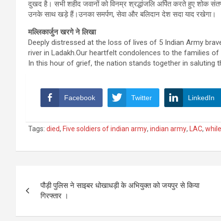
दुखद है। सभी शहीद जवानों को विनम्र श्रद्धांजलि अर्पित करते हुए शोक संतप्त
उनके साथ खड़े हैं।उनका समर्पण, सेवा और बलिदान देश सदा याद रखेगा।
मल्लिकार्जुन खरगे ने लिखा
Deeply distressed at the loss of lives of 5 Indian Army brav
river in Ladakh.Our heartfelt condolences to the families of 
In this hour of grief, the nation stands together in saluting 
Facebook
Twitter
LinkedIn
Tags:
died
,
Five soldiers of indian army
,
indian army
,
LAC
,
while
Post
पौड़ी पुलिस ने साइबर धोखाधड़ी के अभियुक्त को जयपुर से किया
navigation
गिरफ्तार ।