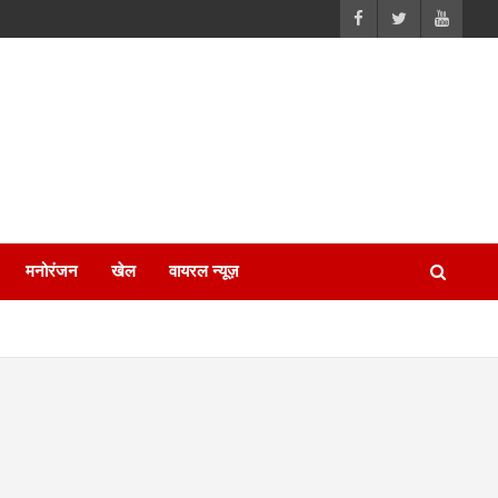
मनोरंजन
खेल
वायरल न्यूज़