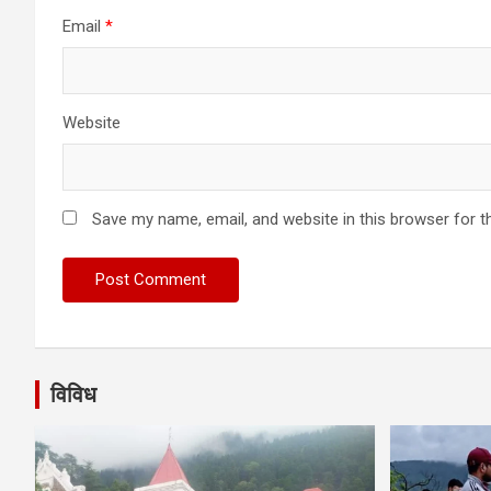
Email
*
Website
Save my name, email, and website in this browser for t
विविध