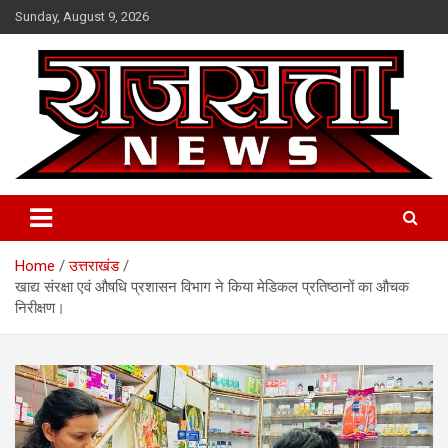
Skip
Sunday, August 9, 2026
to
content
Raj Satta News
Home
उत्तराखंड
खाद्य संरक्षा एवं औषधि प्रशासन विभाग ने किया मेडिकल प्रतिष्ठानों का औचक
निरीक्षण।