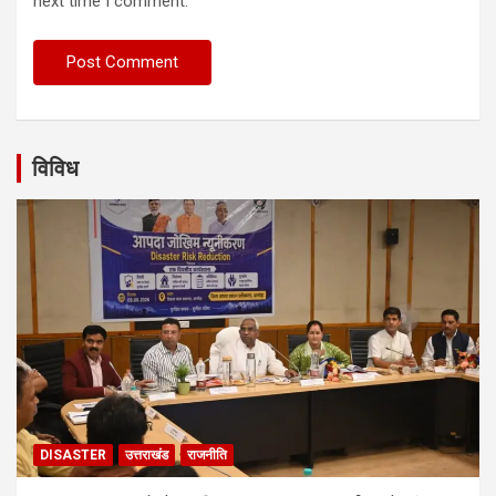
next time I comment.
विविध
DISASTER
उत्तराखंड
राजनीति